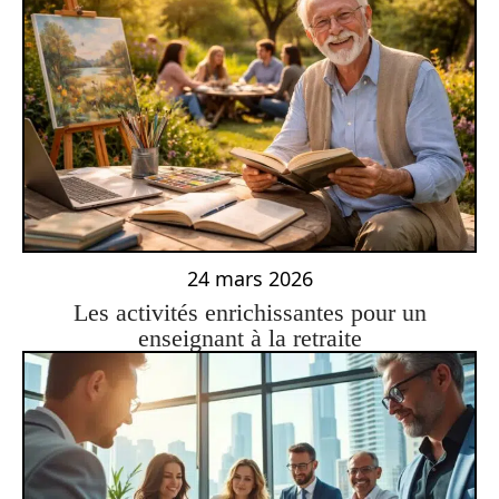
24 mars 2026
Les activités enrichissantes pour un
enseignant à la retraite