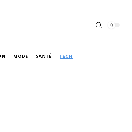
ON
MODE
SANTÉ
TECH