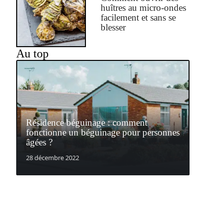
huîtres au micro-ondes
facilement et sans se
blesser
Au top
Résidence béguinage : comment
fonctionne un béguinage pour personnes
âgées ?
28 décembre 2022