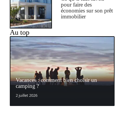
pour faire des
économies sur son prêt
immobilier
Au top
Vacances : comment bien choisir un
camping ?
2 juillet 2026