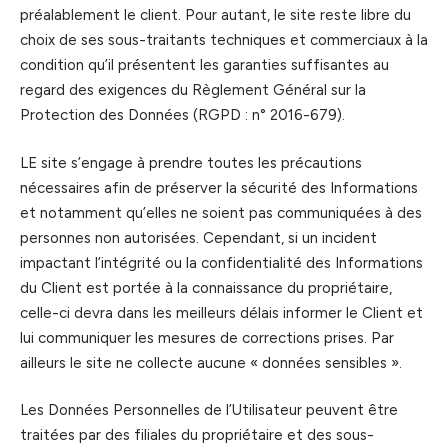
préalablement le client. Pour autant, le site reste libre du
choix de ses sous-traitants techniques et commerciaux à la
condition qu’il présentent les garanties suffisantes au
regard des exigences du Règlement Général sur la
Protection des Données (RGPD : n° 2016-679).
LE site s’engage à prendre toutes les précautions
nécessaires afin de préserver la sécurité des Informations
et notamment qu’elles ne soient pas communiquées à des
personnes non autorisées. Cependant, si un incident
impactant l’intégrité ou la confidentialité des Informations
du Client est portée à la connaissance du propriétaire,
celle-ci devra dans les meilleurs délais informer le Client et
lui communiquer les mesures de corrections prises. Par
ailleurs le site ne collecte aucune « données sensibles ».
Les Données Personnelles de l’Utilisateur peuvent être
traitées par des filiales du propriétaire et des sous-