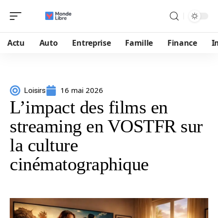
Actu
Auto
Entreprise
Famille
Finance
I
16 mai 2026
Loisirs
L’impact des films en
streaming en VOSTFR sur
la culture
cinématographique