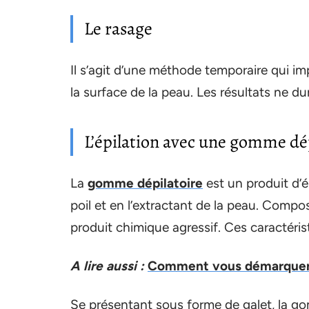
Le rasage
Il s’agit d’une méthode temporaire qui impl
la surface de la peau. Les résultats ne 
L’épilation avec une gomme dé
La
gomme dépilatoire
est un produit d’ép
poil et en l’extractant de la peau. Compo
produit chimique agressif. Ces caractéris
A lire aussi :
Comment vous démarquer su
Se présentant sous forme de galet, la go