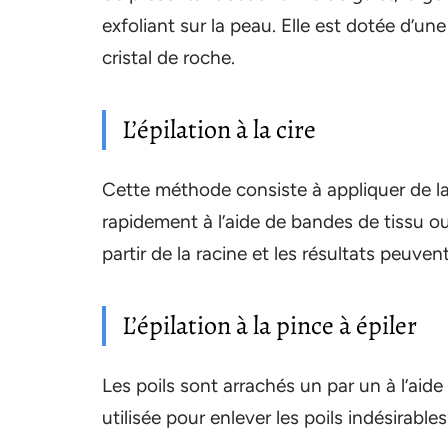
exfoliant sur la peau. Elle est dotée d’u
cristal de roche.
L’épilation à la cire
Cette méthode consiste à appliquer de la c
rapidement à l’aide de bandes de tissu ou e
partir de la racine et les résultats peuve
L’épilation à la pince à épiler
Les poils sont arrachés un par un à l’aid
utilisée pour enlever les poils indésirabl