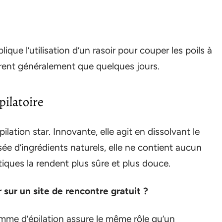
ique l’utilisation d’un rasoir pour couper les poils à
durent généralement que quelques jours.
pilatoire
ilation star. Innovante, elle agit en dissolvant le
sée d’ingrédients naturels, elle ne contient aucun
tiques la rendent plus sûre et plus douce.
r un site de rencontre gratuit ?
mme d’épilation assure le même rôle qu’un