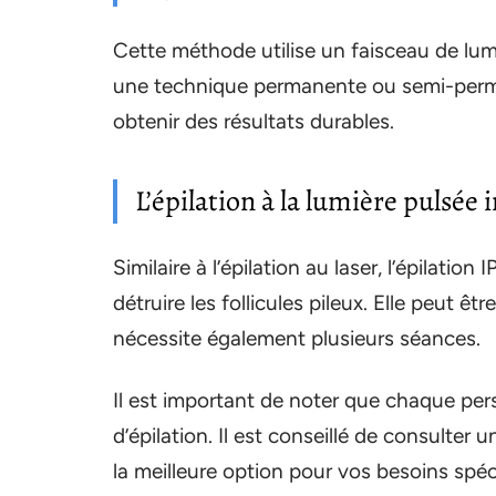
Cette méthode utilise un faisceau de lumiè
une technique permanente ou semi-perma
obtenir des résultats durables.
L’épilation à la lumière pulsée 
Similaire à l’épilation au laser, l’épilatio
détruire les follicules pileux. Elle peut ê
nécessite également plusieurs séances.
Il est important de noter que chaque pe
d’épilation. Il est conseillé de consulter
la meilleure option pour vos besoins spéci