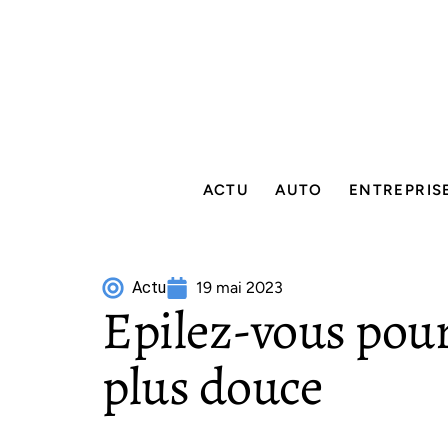
ACTU
AUTO
ENTREPRIS
Actu
19 mai 2023
Epilez-vous pour
plus douce