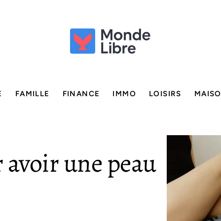
E
FAMILLE
FINANCE
IMMO
LOISIRS
MAIS
 avoir une peau