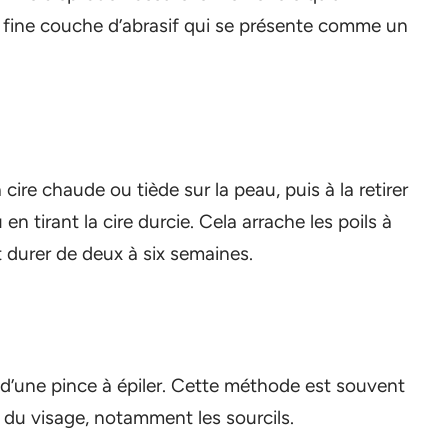
ne fine couche d’abrasif qui se présente comme un
ire chaude ou tiède sur la peau, puis à la retirer
n tirant la cire durcie. Cela arrache les poils à
nt durer de deux à six semaines.
e d’une pince à épiler. Cette méthode est souvent
es du visage, notamment les sourcils.