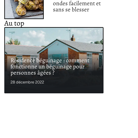
ondes facilement et
sans se blesser
Au top
Résidence béguinage : comment
fonctionne un béguinage pour
personnes âgées ?
28 décembre 2022