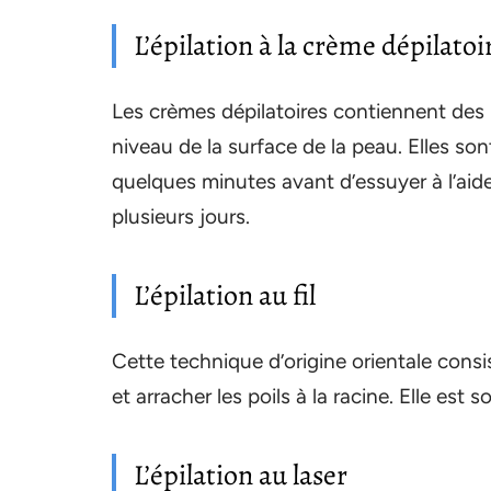
L’épilation à la crème dépilatoi
Les crèmes dépilatoires contiennent des 
niveau de la surface de la peau. Elles son
quelques minutes avant d’essuyer à l’aid
plusieurs jours.
L’épilation au fil
Cette technique d’origine orientale consis
et arracher les poils à la racine. Elle est s
L’épilation au laser