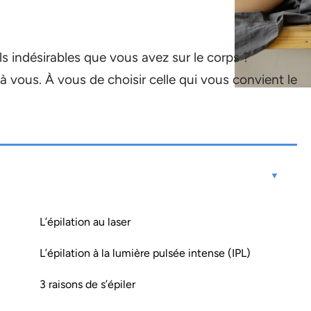
s indésirables que vous avez sur le corps ?
 à vous. À vous de choisir celle qui vous convient le
L’épilation au laser
L’épilation à la lumière pulsée intense (IPL)
3 raisons de s’épiler