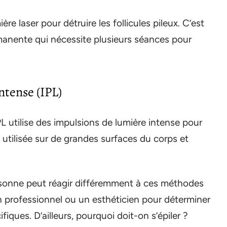
re laser pour détruire les follicules pileux. C’est
nente qui nécessite plusieurs séances pour
intense (IPL)
n IPL utilise des impulsions de lumière intense pour
tre utilisée sur de grandes surfaces du corps et
rsonne peut réagir différemment à ces méthodes
 un professionnel ou un esthéticien pour déterminer
fiques. D’ailleurs, pourquoi doit-on s’épiler ?