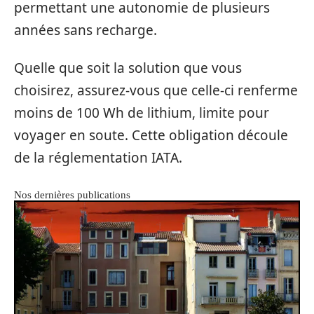
permettant une autonomie de plusieurs
années sans recharge.
Quelle que soit la solution que vous
choisirez, assurez-vous que celle-ci renferme
moins de 100 Wh de lithium, limite pour
voyager en soute. Cette obligation découle
de la réglementation IATA.
Nos dernières publications