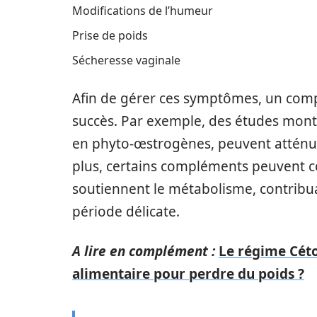
Modifications de l’humeur
Prise de poids
Sécheresse vaginale
Afin de gérer ces symptômes, un comp
succès. Par exemple, des études mont
en phyto-œstrogènes, peuvent atténue
plus, certains compléments peuvent c
soutiennent le métabolisme, contribua
période délicate.
A lire en complément :
Le régime Céto
alimentaire pour perdre du poids ?