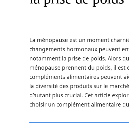
La ménopause est un moment charnièr
changements hormonaux peuvent entr
notamment la prise de poids. Alors q
ménopause prennent du poids, il est
compléments alimentaires peuvent aide
la diversité des produits sur le marc
d’autant plus crucial. Cet article expl
choisir un complément alimentaire q