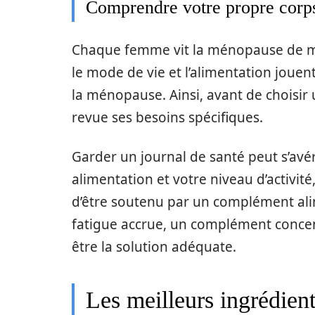
Comprendre votre propre corp
Chaque femme vit la ménopause de ma
le mode de vie et l’alimentation jouent
la ménopause. Ainsi, avant de choisir 
revue ses besoins spécifiques.
Garder un journal de santé peut s’avé
alimentation et votre niveau d’activité
d’être soutenu par un complément ali
fatigue accrue, un complément conce
être la solution adéquate.
Les meilleurs ingrédient