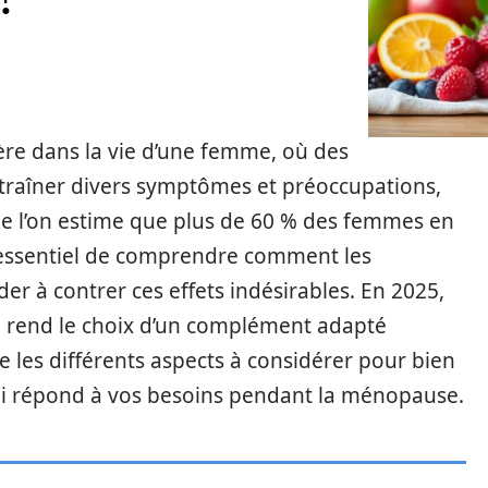
e dans la vie d’une femme, où des
aîner divers symptômes et préoccupations,
ue l’on estime que plus de 60 % des femmes en
 essentiel de comprendre comment les
r à contrer ces effets indésirables. En 2025,
hé rend le choix d’un complément adapté
ore les différents aspects à considérer pour bien
ui répond à vos besoins pendant la ménopause.