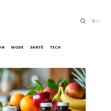
ON
MODE
SANTÉ
TECH