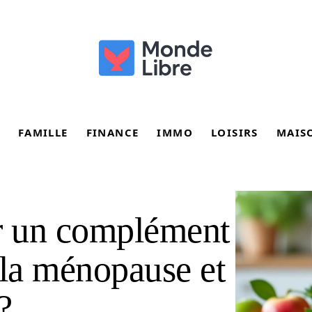
FAMILLE
FINANCE
IMMO
LOISIRS
MAIS
r un complément
 la ménopause et
?