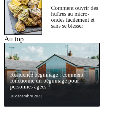
Comment ouvrir des
huîtres au micro-
ondes facilement et
sans se blesser
Au top
Résidence béguinage : comment
fonctionne un béguinage pour
personnes âgées ?
28 décembre 2022