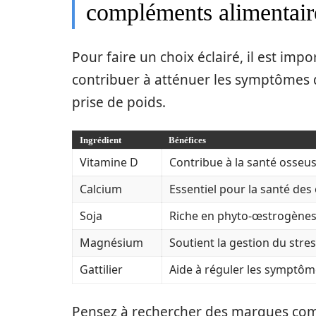
compléments alimentair
Pour faire un choix éclairé, il est imp
contribuer à atténuer les symptômes d
prise de poids.
Ingrédient
Bénéfices
Vitamine D
Contribue à la santé osseu
Calcium
Essentiel pour la santé des 
Soja
Riche en phyto-œstrogènes, 
Magnésium
Soutient la gestion du stres
Gattilier
Aide à réguler les symptôm
Pensez à rechercher des marques com