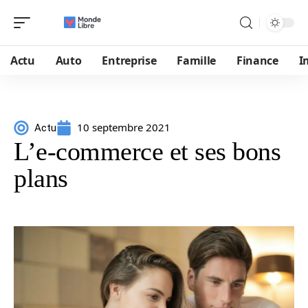
Actu
Auto
Entreprise
Famille
Finance
I
10 septembre 2021
Actu
L’e-commerce et ses bons
plans