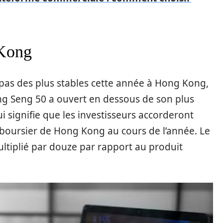
 Kong
t pas des plus stables cette année à Hong Kong,
ang Seng 50 a ouvert en dessous de son plus
i signifie que les investisseurs accorderont
boursier de Hong Kong au cours de l’année. Le
tiplié par douze par rapport au produit