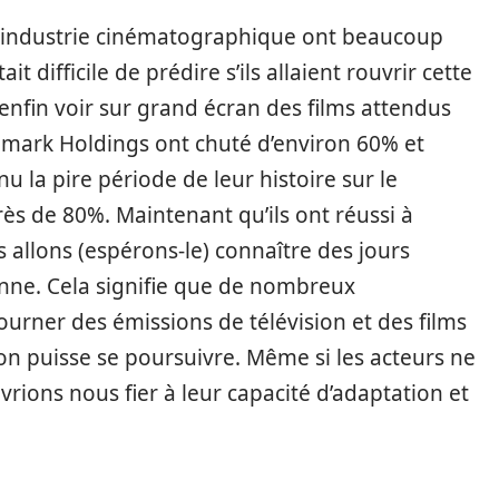
l’industrie cinématographique ont beaucoup
était difficile de prédire s’ils allaient rouvrir cette
nfin voir sur grand écran des films attendus
emark Holdings ont chuté d’environ 60% et
u la pire période de leur histoire sur le
ès de 80%. Maintenant qu’ils ont réussi à
 allons (espérons-le) connaître des jours
enne. Cela signifie que de nombreux
urner des émissions de télévision et des films
ion puisse se poursuivre. Même si les acteurs ne
vrions nous fier à leur capacité d’adaptation et