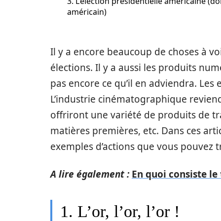
3. L’élection présidentielle américaine (do
américain)
Il y a encore beaucoup de choses à vo
élections. Il y a aussi les produits nu
pas encore ce qu’il en adviendra. Les e
L’industrie cinématographique reviendra
offriront une variété de produits de t
matières premières, etc. Dans ces art
exemples d’actions que vous pouvez tr
A lire également :
En quoi consiste le
1. L’or, l’or, l’or !