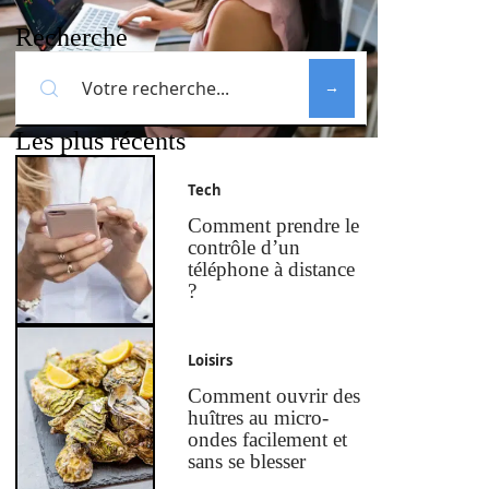
Recherche
Les plus récents
Tech
Comment prendre le
contrôle d’un
téléphone à distance
?
Loisirs
Comment ouvrir des
huîtres au micro-
ondes facilement et
sans se blesser