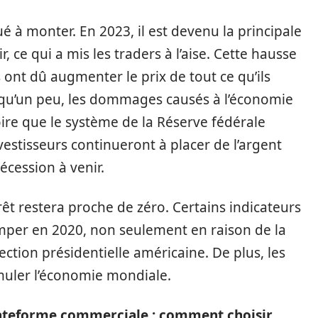
nué à monter. En 2023, il est devenu la principale
, ce qui a mis les traders à l’aise. Cette hausse
is ont dû augmenter le prix de tout ce qu’ils
e qu’un peu, les dommages causés à l’économie
toire que le système de la Réserve fédérale
nvestisseurs continueront à placer de l’argent
écession à venir.
rêt restera proche de zéro. Certains indicateurs
imper en 2020, non seulement en raison de la
ection présidentielle américaine. De plus, les
muler l’économie mondiale.
lateforme commerciale : comment choisir