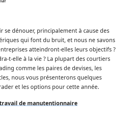
llar
ir se dénouer, principalement à cause des
mériques qui font du bruit, et nous ne savons
ntreprises atteindront-elles leurs objectifs ?
-t-elle à la vie ? La plupart des courtiers
rading comme les paires de devises, les
icles, nous vous présenterons quelques
ader et les options pour cette année.
 travail de manutentionnaire