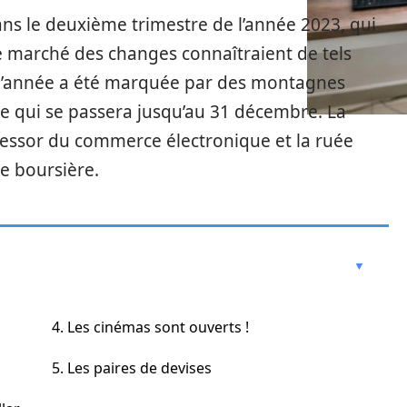
s le deuxième trimestre de l’année 2023, qui
le marché des changes connaîtraient de tels
t, l’année a été marquée par des montagnes
e qui se passera jusqu’au 31 décembre. La
l’essor du commerce électronique et la ruée
ée boursière.
4. Les cinémas sont ouverts !
5. Les paires de devises