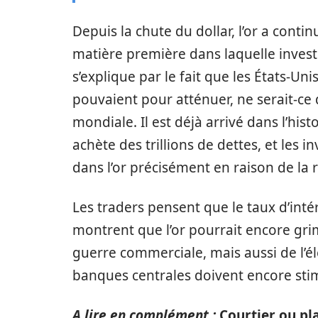
Depuis la chute du dollar, l’or a conti
matière première dans laquelle investir
s’explique par le fait que les États-Un
pouvaient pour atténuer, ne serait-c
mondiale. Il est déjà arrivé dans l’his
achète des trillions de dettes, et les i
dans l’or précisément en raison de la r
Les traders pensent que le taux d’inté
montrent que l’or pourrait encore gr
guerre commerciale, mais aussi de l’él
banques centrales doivent encore sti
A lire en complément :
Courtier ou p