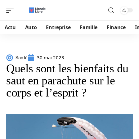
Actu
Auto
Entreprise
Famille
Finance
I
30 mai 2023
Santé
Quels sont les bienfaits du
saut en parachute sur le
corps et l’esprit ?