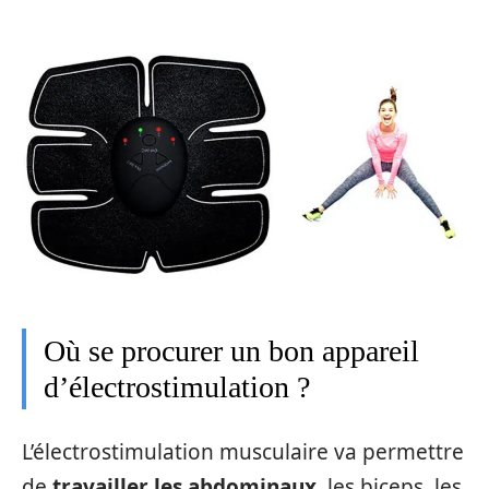
Où se procurer un bon appareil
d’électrostimulation ?
L’électrostimulation musculaire va permettre
de
travailler les abdominaux
, les biceps, les