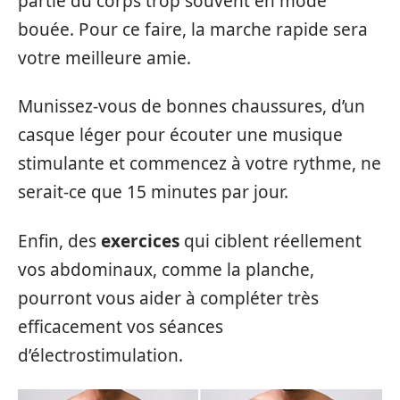
partie du corps trop souvent en mode
bouée. Pour ce faire, la marche rapide sera
votre meilleure amie.
Munissez-vous de bonnes chaussures, d’un
casque léger pour écouter une musique
stimulante et commencez à votre rythme, ne
serait-ce que 15 minutes par jour.
Enfin, des
exercices
qui ciblent réellement
vos abdominaux, comme la planche,
pourront vous aider à compléter très
efficacement vos séances
d’électrostimulation.