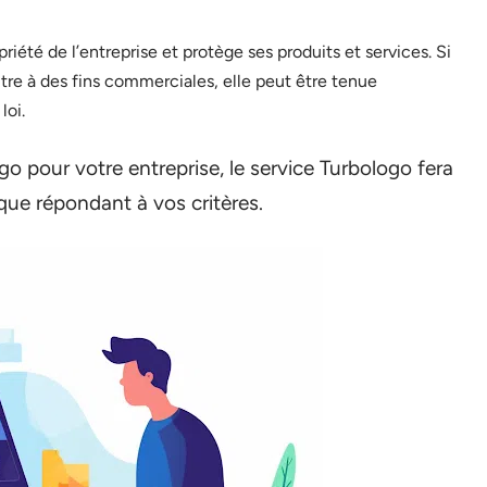
priété de l’entreprise et protège ses produits et services. Si
utre à des fins commerciales, elle peut être tenue
loi.
o pour votre entreprise, le service Turbologo fera
ue répondant à vos critères.