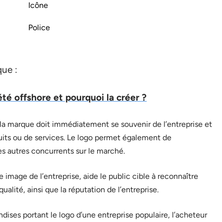
Icône
Police
que :
té offshore et pourquoi la créer ?
e la marque doit immédiatement se souvenir de l’entreprise et
duits ou de services. Le logo permet également de
les autres concurrents sur le marché.
e image de l’entreprise, aide le public cible à reconnaître
ualité, ainsi que la réputation de l’entreprise.
dises portant le logo d’une entreprise populaire, l’acheteur