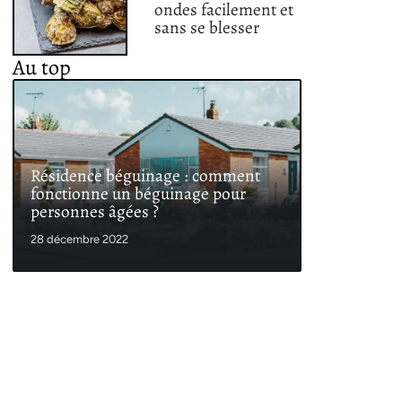
ondes facilement et
sans se blesser
Au top
Résidence béguinage : comment
fonctionne un béguinage pour
personnes âgées ?
28 décembre 2022