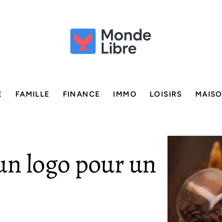
E
FAMILLE
FINANCE
IMMO
LOISIRS
MAIS
n logo pour un