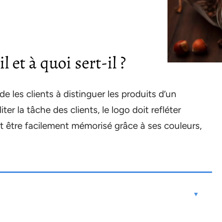
l et à quoi sert-il ?
e les clients à distinguer les produits d’un
iter la tâche des clients, le logo doit refléter
 et être facilement mémorisé grâce à ses couleurs,