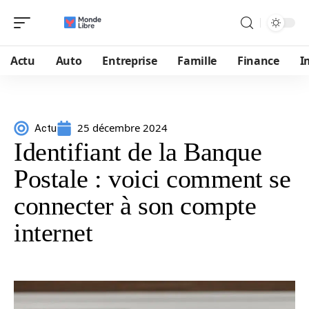
Actu
Auto
Entreprise
Famille
Finance
I
25 décembre 2024
Actu
Identifiant de la Banque
Postale : voici comment se
connecter à son compte
internet