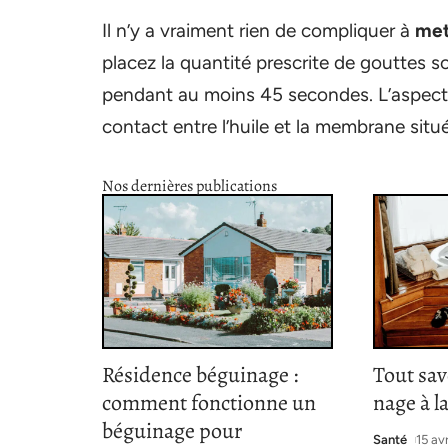
Il n’y a vraiment rien de compliquer à
met
placez la quantité prescrite de gouttes so
pendant au moins 45 secondes. L’aspect le
contact entre l’huile et la membrane situé
Nos dernières publications
Résidence béguinage :
Tout sav
comment fonctionne un
nage à l
béguinage pour
Santé
15 av