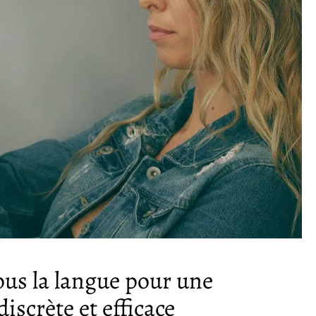
ous la langue pour une
scrète et efficace