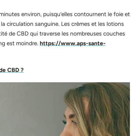
minutes environ, puisqu’elles contournent le foie et
 la circulation sanguine. Les crèmes et les lotions
tité de CBD qui traverse les nombreuses couches
ang est moindre.
https://www.aps-sante-
 de CBD ?