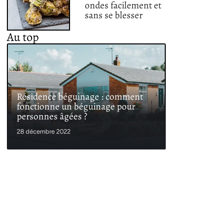
ondes facilement et
sans se blesser
Au top
Résidence béguinage : comment
fonctionne un béguinage pour
personnes âgées ?
28 décembre 2022