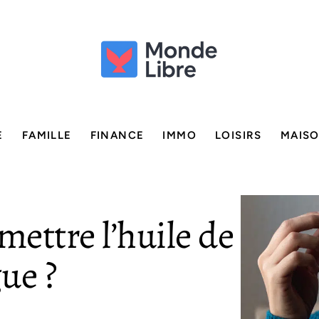
E
FAMILLE
FINANCE
IMMO
LOISIRS
MAIS
mettre l’huile de
ue ?