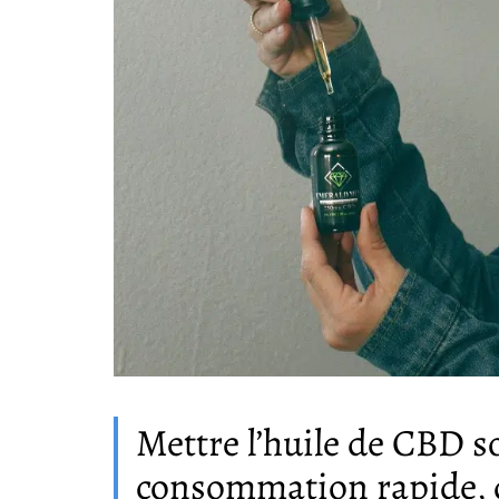
Mettre l’huile de CBD s
consommation rapide, di