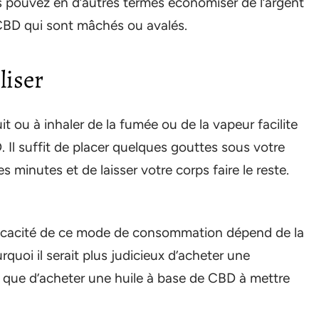
 pouvez en d’autres termes économiser de l’argent
CBD qui sont mâchés ou avalés.
liser
it ou à inhaler de la fumée ou de la vapeur facilite
D. Il suffit de placer quelques gouttes sous votre
 minutes et de laisser votre corps faire le reste.
efficacité de ce mode de consommation dépend de la
quoi il serait plus judicieux d’acheter une
que d’acheter une huile à base de CBD à mettre