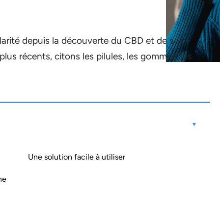
larité depuis la découverte du CBD et de ses
lus récents, citons les pilules, les gommes, les
Une solution facile à utiliser
ne