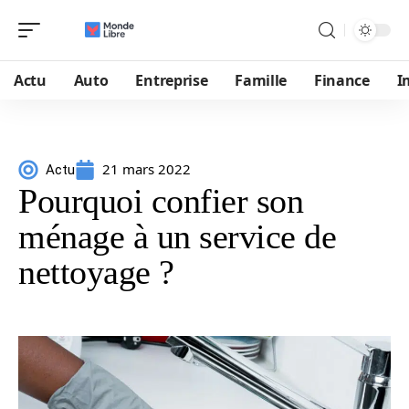
Actu
Auto
Entreprise
Famille
Finance
I
21 mars 2022
Actu
Pourquoi confier son
ménage à un service de
nettoyage ?