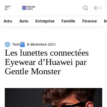
Actu
Auto
Entreprise
Famille
Finance
I
8 décembre 2021
Tech
Les lunettes connectées
Eyewear d’Huawei par
Gentle Monster