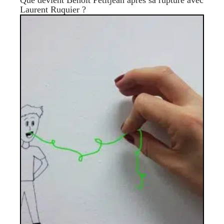
Que devient Benoît Petitjean après sa rupture avec
Laurent Ruquier ?