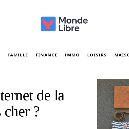
FAMILLE
FINANCE
IMMO
LOISIRS
MAIS
ternet de la
 cher ?