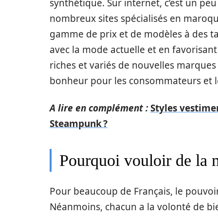
synthétique. Sur internet, c’est un peu
nombreux sites spécialisés en maro
gamme de prix et de modèles à des tar
avec la mode actuelle et en favorisant
riches et variés de nouvelles marques
bonheur pour les consommateurs et l
A lire en complément :
Styles vestime
Steampunk ?
Pourquoi vouloir de la 
Pour beaucoup de Français, le pouvoi
Néanmoins, chacun a la volonté de bie