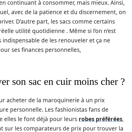
 en continuant à consommer, mais mieux. Ainsi,
l, avec de la patience et du discernement, on
river. D’autre part, les sacs comme certains
elle utilité quotidienne . Même si l’on n’est
is indispensable de les renouveler et ça ne
ur ses finances personnelles,
r son sac en cuir moins cher ?
pour acheter de la maroquinerie à un prix
ture personnelle. Les fashionistas fans de
lles le font déjà pour leurs
robes préférées
,
t sur les comparateurs de prix pour trouver la