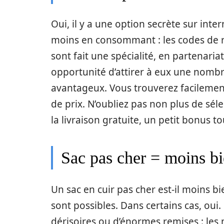
Oui, il y a une option secrète sur inte
moins en consommant : les codes de r
sont fait une spécialité, en partenari
opportunité d’attirer à eux une nombr
avantageux. Vous trouverez facilement 
de prix. N’oubliez pas non plus de sél
la livraison gratuite, un petit bonus t
Sac pas cher = moins bi
Un sac en cuir pas cher est-il moins b
sont possibles. Dans certains cas, oui.
dérisoires ou d’énormes remises : les 