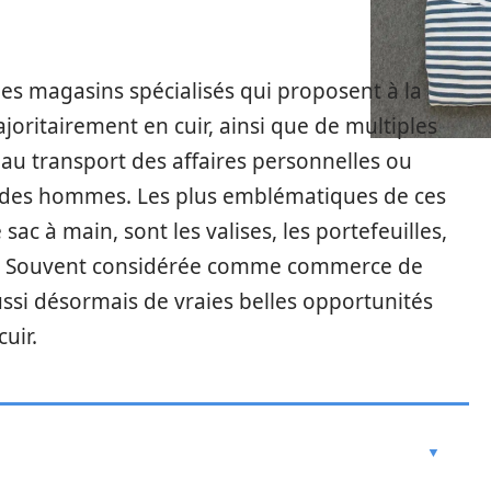
es magasins spécialisés qui proposent à la
joritairement en cuir, ainsi que de multiples
au transport des affaires personnelles ou
des hommes. Les plus emblématiques de ces
sac à main, sont les valises, les portefeuilles,
ies. Souvent considérée comme commerce de
ussi désormais de vraies belles opportunités
uir.