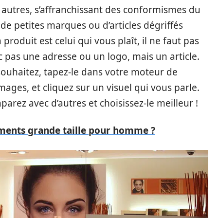
es autres, s’affranchissant des conformismes du
de petites marques ou d’articles dégriffés
produit est celui qui vous plaît, il ne faut pas
c pas une adresse ou un logo, mais un article.
souhaitez, tapez-le dans votre moteur de
ages, et cliquez sur un visuel qui vous parle.
mparez avec d’autres et choisissez-le meilleur !
ments grande taille pour homme ?