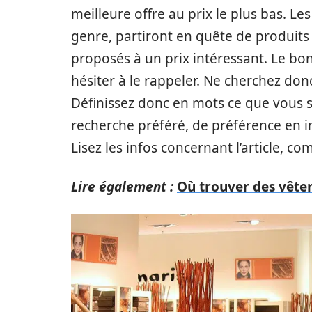
meilleure offre au prix le plus bas. L
genre, partiront en quête de produits 
proposés à un prix intéressant. Le bon 
hésiter à le rappeler. Ne cherchez don
Définissez donc en mots ce que vous 
recherche préféré, de préférence en im
Lisez les infos concernant l’article, co
Lire également :
Où trouver des vête