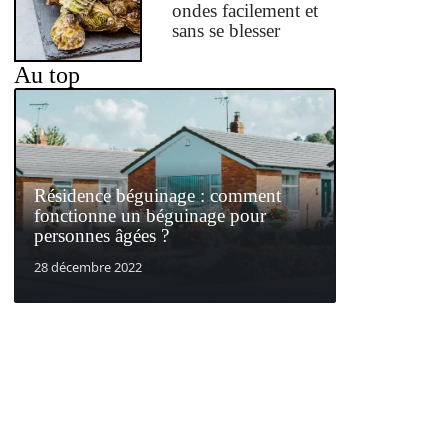
ondes facilement et
sans se blesser
Au top
Résidence béguinage : comment
fonctionne un béguinage pour
personnes âgées ?
28 décembre 2022