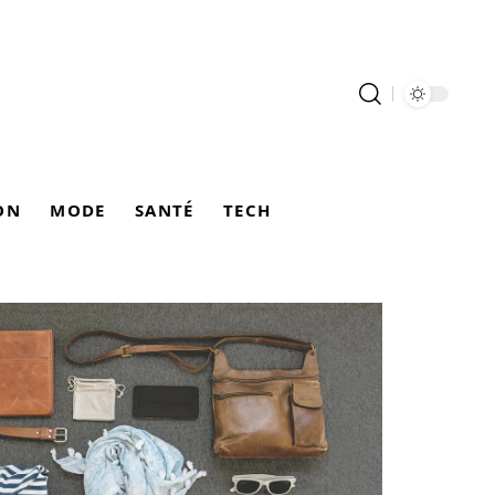
ON
MODE
SANTÉ
TECH