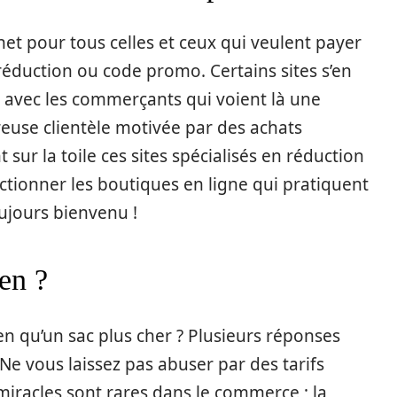
rnet pour tous celles et ceux qui veulent payer
éduction ou code promo. Certains sites s’en
at avec les commerçants qui voient là une
euse clientèle motivée par des achats
sur la toile ces sites spécialisés en réduction
ectionner les boutiques en ligne qui pratiquent
oujours bienvenu !
en ?
ien qu’un sac plus cher ? Plusieurs réponses
 Ne vous laissez pas abuser par des tarifs
miracles sont rares dans le commerce ; la