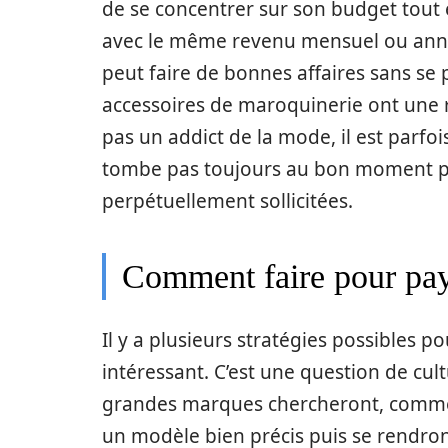
de se concentrer sur son budget tout
avec le même revenu mensuel ou annue
peut faire de bonnes affaires sans se p
accessoires de maroquinerie ont une ré
pas un addict de la mode, il est parfo
tombe pas toujours au bon moment po
perpétuellement sollicitées.
Comment faire pour paye
Il y a plusieurs stratégies possibles 
intéressant. C’est une question de cul
grandes marques chercheront, comme e
un modèle bien précis puis se rendron