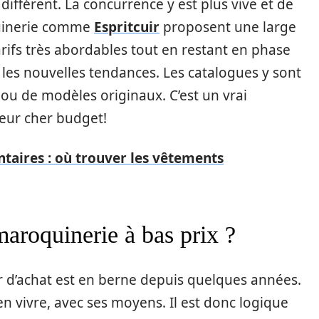
 différent. La concurrence y est plus vive et de
quinerie comme
Espritcuir
proposent une large
ifs très abordables tout en restant en phase
 les nouvelles tendances. Les catalogues y sont
 ou de modèles originaux. C’est un vrai
eur cher budget!
ntaires : où trouver les vêtements
maroquinerie à bas prix ?
r d’achat est en berne depuis quelques années.
n vivre, avec ses moyens. Il est donc logique