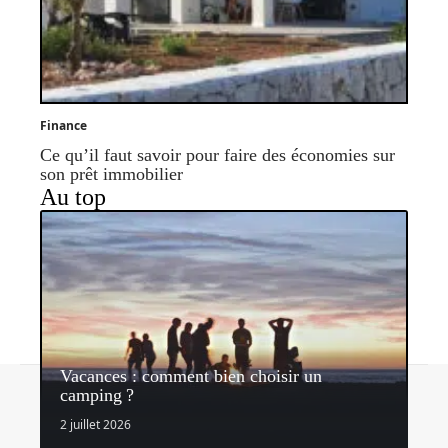
Finance
Ce qu’il faut savoir pour faire des économies sur
son prêt immobilier
Au top
Vacances : comment bien choisir un
Contact
Mentions légales
Sitemap
camping ?
© 2026 | mondelibre.org
2 juillet 2026