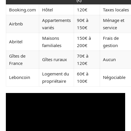
(€)
Booking.com
Hôtel
120€
Taxes locales
Appartements
90€ à
Ménage et
Airbnb
variés
150€
service
Maisons
150€ à
Frais de
Abritel
familiales
200€
gestion
Gîtes de
70€ à
Gîtes ruraux
Aucun
France
120€
Logement du
60€ à
Leboncoin
Négociable
propriétaire
100€