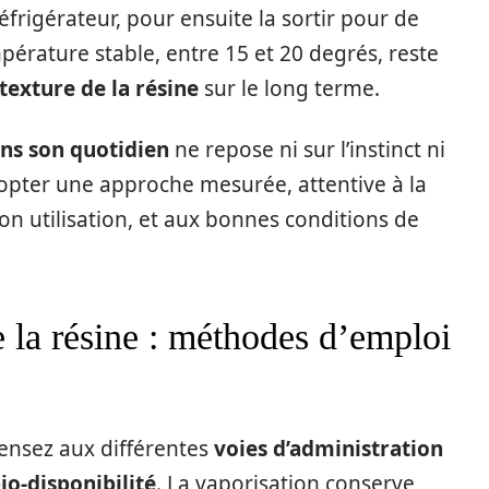
frigérateur, pour ensuite la sortir pour de
pérature stable, entre 15 et 20 degrés, reste
 texture de la résine
sur le long terme.
ans son quotidien
ne repose ni sur l’instinct ni
’adopter une approche mesurée, attentive à la
son utilisation, et aux bonnes conditions de
e la résine : méthodes d’emploi
pensez aux différentes
voies d’administration
io-disponibilité
. La vaporisation conserve