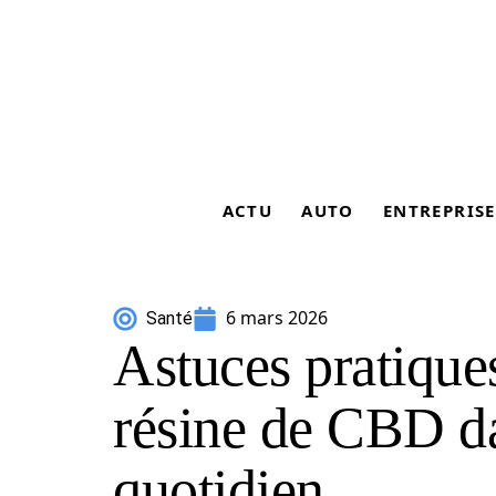
ACTU
AUTO
ENTREPRISE
6 mars 2026
Santé
Astuces pratiques
résine de CBD d
quotidien