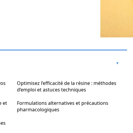
vos
Optimisez l’efficacité de la résine : méthodes
d’emploi et astuces techniques
e et
Formulations alternatives et précautions
pharmacologiques
nes