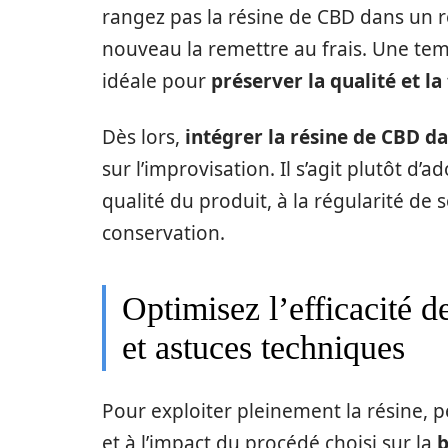
rangez pas la résine de CBD dans un ré
nouveau la remettre au frais. Une tem
idéale pour
préserver la qualité et la
Dès lors,
intégrer la résine de CBD d
sur l’improvisation. Il s’agit plutôt d
qualité du produit, à la régularité de 
conservation.
Optimisez l’efficacité d
et astuces techniques
Pour exploiter pleinement la résine, 
et à l’impact du procédé choisi sur la
b