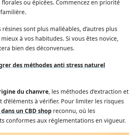
 florales ou épicées. Commencez en priorité
familière.
s résines sont plus malléables, d’autres plus
e mieux à vos habitudes. Si vous êtes novice,
itera bien des déconvenues.
rer des méthodes anti stress naturel
rigine du chanvre
, les méthodes d’extraction et
 d’éléments à vérifier. Pour limiter les risques
s dans un CBD shop
reconnu, où les
uits conformes aux réglementations en vigueur.