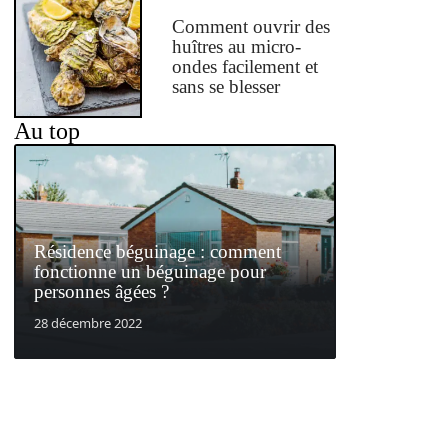
Comment ouvrir des
huîtres au micro-
ondes facilement et
sans se blesser
Au top
Résidence béguinage : comment
fonctionne un béguinage pour
personnes âgées ?
28 décembre 2022