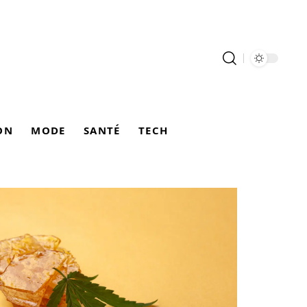
ON
MODE
SANTÉ
TECH