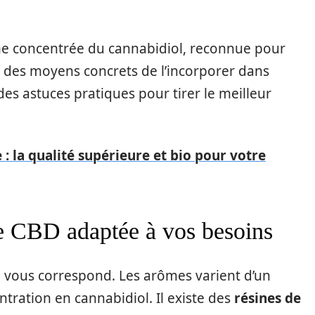
me concentrée du cannabidiol, reconnue pour
z des moyens concrets de l’incorporer dans
es astuces pratiques pour tirer le meilleur
: la qualité supérieure et bio pour votre
de CBD adaptée à vos besoins
été vous correspond. Les arômes varient d’un
ntration en cannabidiol. Il existe des
résines de