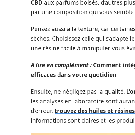
CBD
aux parfums boisés, d’autres plus
par une composition qui vous semble 
Pensez aussi à la texture, car certaine
sèches. Choisissez celle qui s’adapte l
une résine facile à manipuler vous év
A lire en complément :
Comment intég
efficaces dans votre quotidien
Ensuite, ne négligez pas la qualité. L’
o
les analyses en laboratoire sont autant
d’erreur,
trouvez des huiles et résine
informations sont claires et les prod