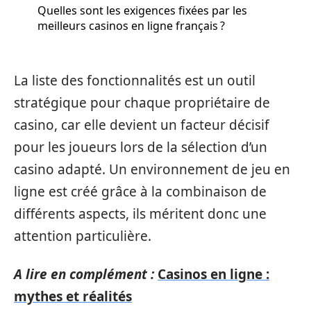
Quelles sont les exigences fixées par les
meilleurs casinos en ligne français ?
La liste des fonctionnalités est un outil
stratégique pour chaque propriétaire de
casino, car elle devient un facteur décisif
pour les joueurs lors de la sélection d’un
casino adapté. Un environnement de jeu en
ligne est créé grâce à la combinaison de
différents aspects, ils méritent donc une
attention particulière.
A lire en complément :
Casinos en ligne :
mythes et réalités