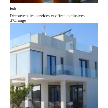
Tech
Découvrez les services et offres exclusives
d’Orange