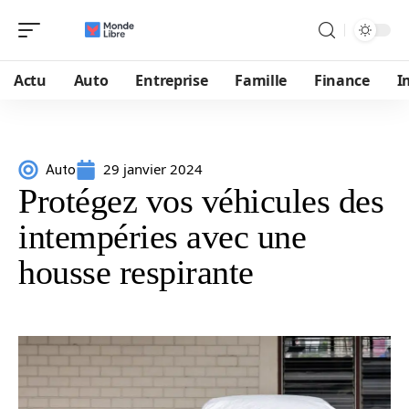
Actu
Auto
Entreprise
Famille
Finance
I
29 janvier 2024
Auto
Protégez vos véhicules des
intempéries avec une
housse respirante