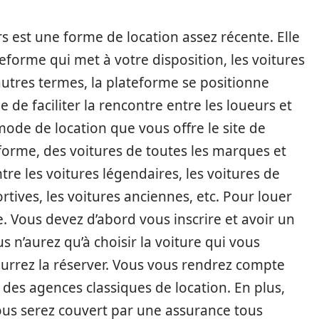
rs est une forme de location assez récente. Elle
teforme qui met à votre disposition, les voitures
’autres termes, la plateforme se positionne
de faciliter la rencontre entre les loueurs et
 mode de location que vous offre le site de
eforme, des voitures de toutes les marques et
ntre les voitures légendaires, les voitures de
portives, les voitures anciennes, etc. Pour louer
le. Vous devez d’abord vous inscrire et avoir un
s n’aurez qu’à choisir la voiture qui vous
ourrez la réserver. Vous vous rendrez compte
x des agences classiques de location. En plus,
vous serez couvert par une assurance tous