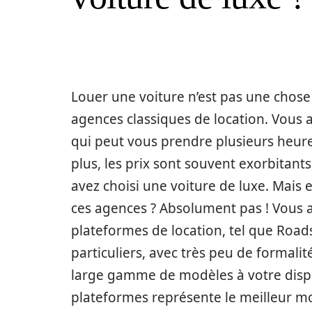
Louer une voiture n’est pas une chose 
agences classiques de location. Vous 
qui peut vous prendre plusieurs heures
plus, les prix sont souvent exorbitant
avez choisi une voiture de luxe. Mais 
ces agences ? Absolument pas ! Vous av
plateformes de location, tel que Roadst
particuliers, avec très peu de formali
large gamme de modèles à votre dispo
plateformes représente le meilleur m