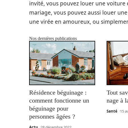
invité, vous pouvez louer une voiture
mariage, vous pouvez aussi louer une v
une virée en amoureux, ou simplement 
Nos dernières publications
Résidence béguinage :
Tout sav
comment fonctionne un
nage à l
béguinage pour
Santé
15 a
personnes âgées ?
Actu
28 décembre 2022