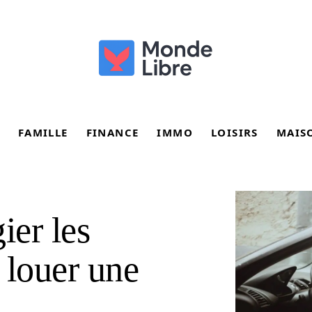
FAMILLE
FINANCE
IMMO
LOISIRS
MAIS
ier les
 louer une