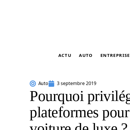
ACTU
AUTO
ENTREPRISE
3 septembre 2019
Auto
Pourquoi privilég
plateformes pour
voiture de luxe ?