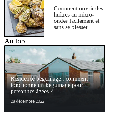
Comment ouvrir des
huîtres au micro-
ondes facilement et
sans se blesser
Au top
Résidence béguinage : comment
fonctionne un béguinage pour
personnes âgées ?
28 décembre 2022