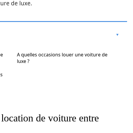
ure de luxe.
re
A quelles occasions louer une voiture de
luxe ?
es
 location de voiture entre