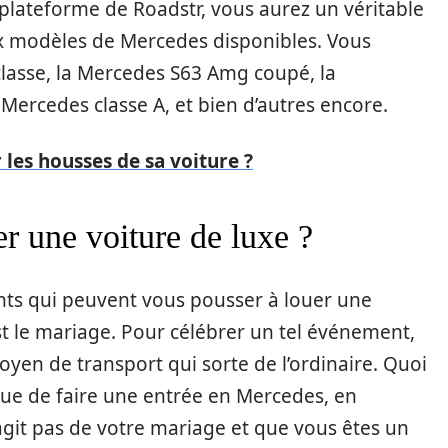
 plateforme de Roadstr, vous aurez un véritable
x modèles de Mercedes disponibles. Vous
classe, la Mercedes S63 Amg coupé, la
Mercedes classe A, et bien d’autres encore.
es housses de sa voiture ?
er une voiture de luxe ?
nts qui peuvent vous pousser à louer une
st le mariage. Pour célébrer un tel événement,
yen de transport qui sorte de l’ordinaire. Quoi
 que de faire une entrée en Mercedes, en
s’agit pas de votre mariage et que vous êtes un