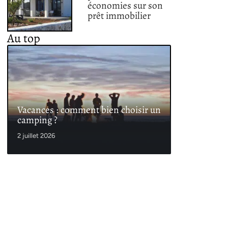
économies sur son
prêt immobilier
Au top
Vacances : comment bien choisir un
camping ?
2 juillet 2026