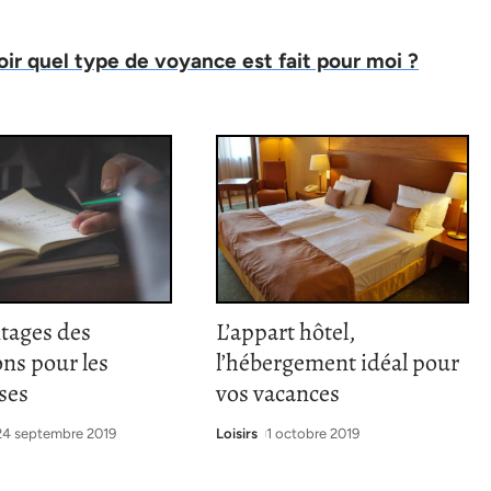
r quel type de voyance est fait pour moi ?
tages des
L’appart hôtel,
ns pour les
l’hébergement idéal pour
ses
vos vacances
24 septembre 2019
Loisirs
1 octobre 2019