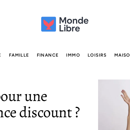
E
FAMILLE
FINANCE
IMMO
LOISIRS
MAIS
pour une
nce discount ?