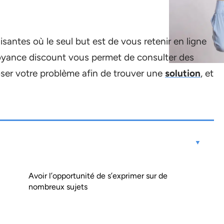
santes où le seul but est de vous retenir en ligne
oyance discount vous permet de consulter des
oser votre problème afin de trouver une
solution
, et
Avoir l’opportunité de s’exprimer sur de
nombreux sujets