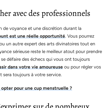
cher avec des professionnels
en de voyance et une discrétion durant la
ount est une réelle opportunité
. Vous pourrez
u un autre expert des arts divinatoires tout en
yance sérieuse reste le meilleur atout pour prendre
 se défaire des échecs qui vous ont toujours
ssir dans votre vie amoureuse
ou pour régler vos
 sera toujours à votre service.
i opter pour une cup menstruelle ?
 s’exprimer sur de nombreux