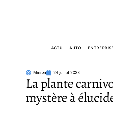
ACTU
AUTO
ENTREPRIS
Maison
24 juillet 2023
La plante carnivo
mystère à élucid