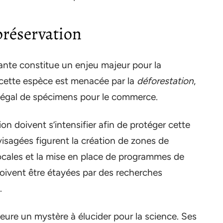
 préservation
éante constitue un enjeu majeur pour la
, cette espèce est menacée par la
déforestation
,
 illégal de spécimens pour le commerce.
ion doivent s’intensifier afin de protéger cette
isagées figurent la création de zones de
locales et la mise en place de programmes de
oivent être étayées par des recherches
.
meure un mystère à élucider pour la science. Ses