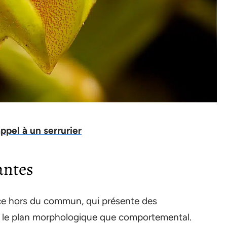
appel à un serrurier
antes
ce hors du commun, qui présente des
ur le plan morphologique que comportemental.