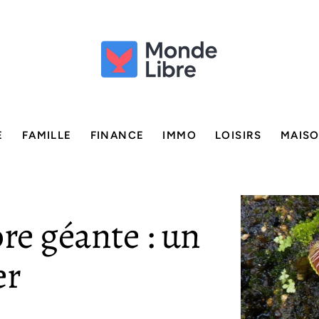
E
FAMILLE
FINANCE
IMMO
LOISIRS
MAIS
re géante : un
er