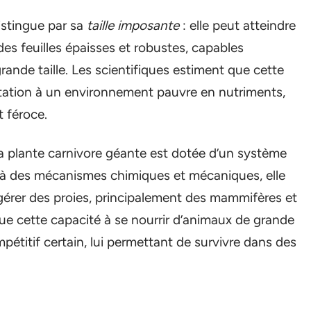
istingue par sa
taille imposante
: elle peut atteindre
es feuilles épaisses et robustes, capables
rande taille. Les scientifiques estiment que cette
aptation à un environnement pauvre en nutriments,
t féroce.
 plante carnivore géante est dotée d’un système
 à des mécanismes chimiques et mécaniques, elle
digérer des proies, principalement des mammifères et
que cette capacité à se nourrir d’animaux de grande
pétitif certain, lui permettant de survivre dans des