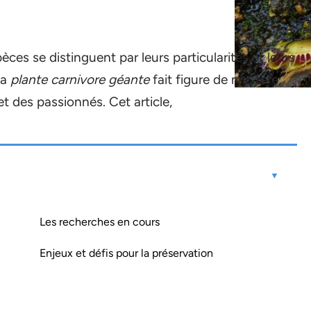
ces se distinguent par leurs particularités et leurs
la
plante carnivore géante
fait figure de mystère,
et des passionnés. Cet article,
Les recherches en cours
Enjeux et défis pour la préservation