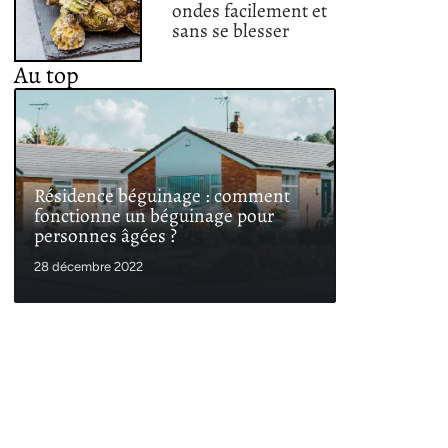
ondes facilement et
sans se blesser
Au top
Résidence béguinage : comment
fonctionne un béguinage pour
personnes âgées ?
28 décembre 2022