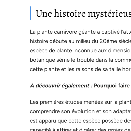
Une histoire mystérieu
La plante carnivore géante a captivé l’at
histoire débute au milieu du 20ème siècl
espèce de plante inconnue aux dimension
botanique sème le trouble dans la communa
cette plante et les raisons de sa taille ho
A découvrir également :
Pourquoi faire
Les premières études menées sur la plant
comprendre son évolution et son adaptati
est apparu que cette espèce possède de
capacité à attirer et digérer des proies d