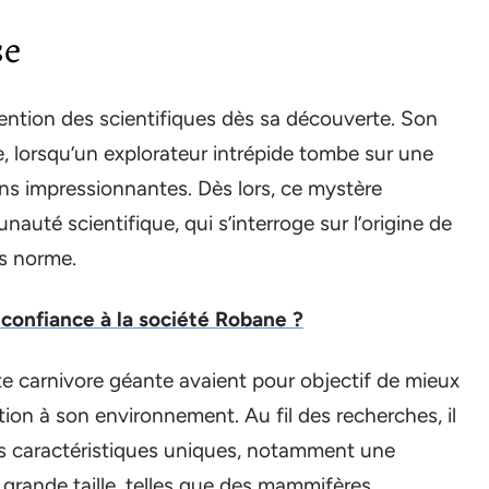
se
tention des scientifiques dès sa découverte. Son
e, lorsqu’un explorateur intrépide tombe sur une
s impressionnantes. Dès lors, ce mystère
uté scientifique, qui s’interroge sur l’origine de
rs norme.
 confiance à la société Robane ?
e carnivore géante avaient pour objectif de mieux
on à son environnement. Au fil des recherches, il
s caractéristiques uniques, notamment une
e grande taille, telles que des mammifères.