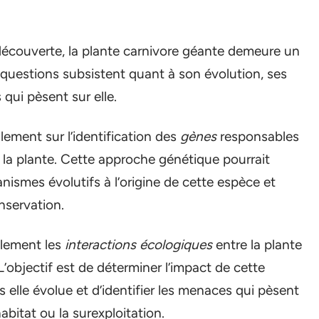
découverte, la plante carnivore géante demeure un
questions subsistent quant à son évolution, ses
ui pèsent sur elle.
lement sur l’identification des
gènes
responsables
de la plante. Cette approche génétique pourrait
smes évolutifs à l’origine de cette espèce et
onservation.
galement les
interactions écologiques
entre la plante
’objectif est de déterminer l’impact de cette
elle évolue et d’identifier les menaces qui pèsent
habitat ou la surexploitation.