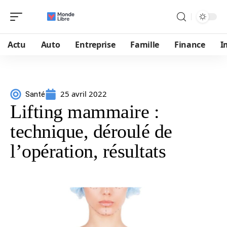
Actu
Auto
Entreprise
Famille
Finance
I
25 avril 2022
Santé
Lifting mammaire :
technique, déroulé de
l’opération, résultats