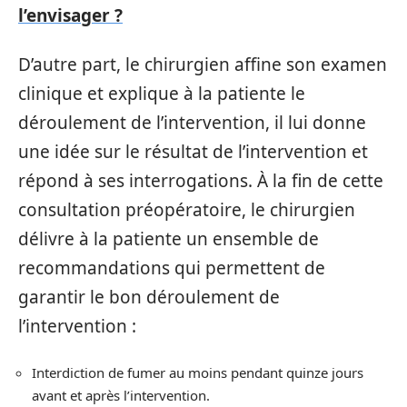
l’envisager ?
D’autre part, le chirurgien affine son examen
clinique et explique à la patiente le
déroulement de l’intervention, il lui donne
une idée sur le résultat de l’intervention et
répond à ses interrogations. À la fin de cette
consultation préopératoire, le chirurgien
délivre à la patiente un ensemble de
recommandations qui permettent de
garantir le bon déroulement de
l’intervention :
Interdiction de fumer au moins pendant quinze jours
avant et après l’intervention.