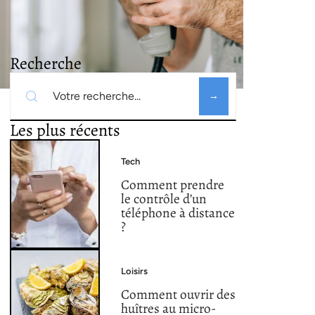
Recherche
Les plus récents
Tech
Comment prendre
le contrôle d’un
téléphone à distance
?
Loisirs
Comment ouvrir des
huîtres au micro-