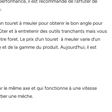
 performance, il est recommandé de l’affuter de
.
un touret à meuler pour obtenir le bon angle pour
fûter et à entretenir des outils tranchants mais vous
e foret. Le prix d’un touret à meuler varie d’un
 et de la gamme du produit. Aujourd’hui, il est
sur le même axe et qui fonctionne à une vitesse
arber une mèche.