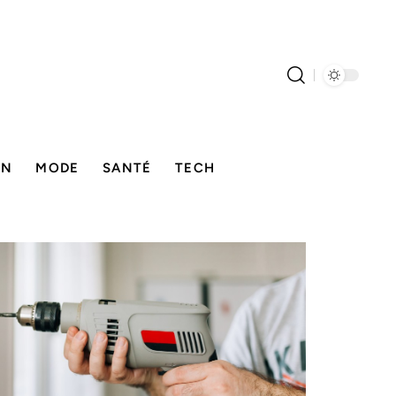
ON
MODE
SANTÉ
TECH