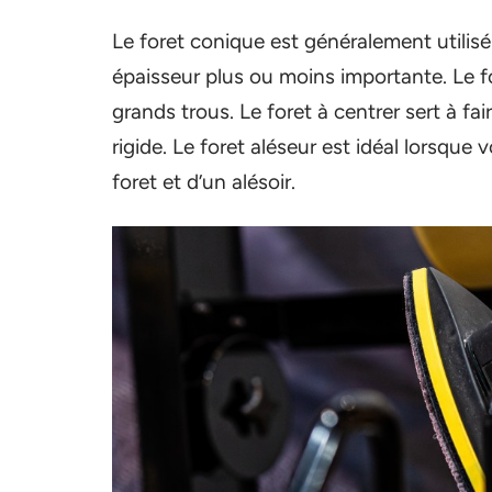
Le foret conique est généralement utilis
épaisseur plus ou moins importante. Le fo
grands trous. Le foret à centrer sert à fa
rigide. Le foret aléseur est idéal lorsque
foret et d’un alésoir.