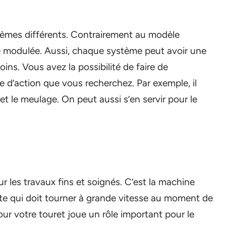
stèmes différents. Contrairement au modèle
tre modulée. Aussi, chaque système peut avoir une
ins. Vous avez la possibilité de faire de
 d’action que vous recherchez. Par exemple, il
 et le meulage. On peut aussi s’en servir pour le
 les travaux fins et soignés. C’est la machine
te qui doit tourner à grande vitesse au moment de
ur votre touret joue un rôle important pour le