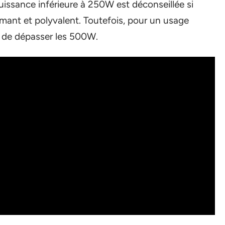
puissance inférieure à 250W est déconseillée si
rmant et polyvalent. Toutefois, pour un usage
re de dépasser les 500W.