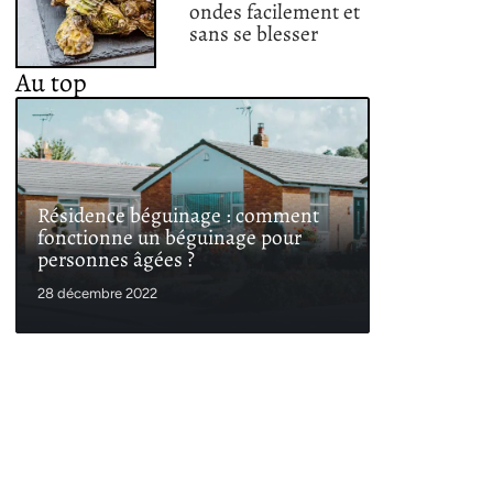
ondes facilement et
sans se blesser
Au top
Résidence béguinage : comment
fonctionne un béguinage pour
personnes âgées ?
28 décembre 2022