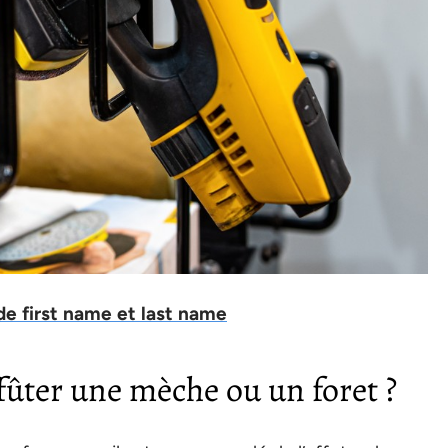
 de first name et last name
fûter une mèche ou un foret ?