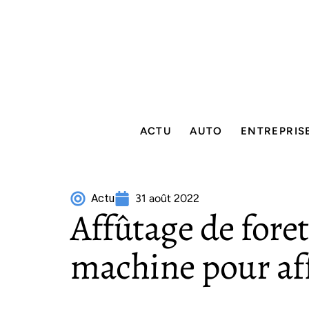
ACTU
AUTO
ENTREPRIS
Actu
31 août 2022
Affûtage de foret
machine pour affû