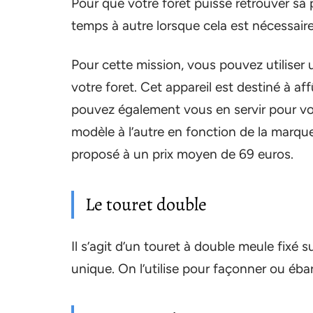
Pour que votre foret puisse retrouver sa
temps à autre lorsque cela est nécessaire
Pour cette mission, vous pouvez utiliser 
votre foret. Cet appareil est destiné à af
pouvez également vous en servir pour votr
modèle à l’autre en fonction de la marque
proposé à un prix moyen de 69 euros.
Le touret double
Il s’agit d’un touret à double meule fixé 
unique. On l’utilise pour façonner ou éb