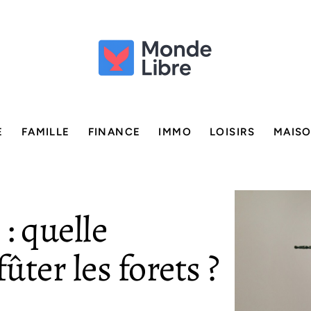
E
FAMILLE
FINANCE
IMMO
LOISIRS
MAIS
 : quelle
ter les forets ?