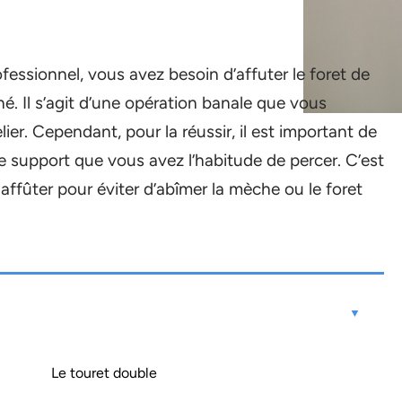
essionnel, vous avez besoin d’affuter le foret de
. Il s’agit d’une opération banale que vous
er. Cependant, pour la réussir, il est important de
de support que vous avez l’habitude de percer. C’est
 affûter pour éviter d’abîmer la mèche ou le foret
Le touret double