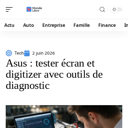
Actu
Auto
Entreprise
Famille
Finance
I
2 juin 2026
Tech
Asus : tester écran et
digitizer avec outils de
diagnostic