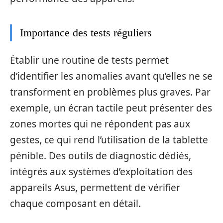
Importance des tests réguliers
Établir une routine de tests permet
d’identifier les anomalies avant qu’elles ne se
transforment en problèmes plus graves. Par
exemple, un écran tactile peut présenter des
zones mortes qui ne répondent pas aux
gestes, ce qui rend l’utilisation de la tablette
pénible. Des outils de diagnostic dédiés,
intégrés aux systèmes d’exploitation des
appareils Asus, permettent de vérifier
chaque composant en détail.