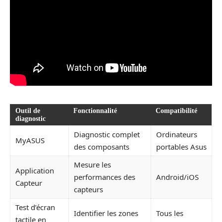
Outil de
Fonctionnalité
Compatibilité
diagnostic
Diagnostic complet
Ordinateurs
MyASUS
des composants
portables Asus
Mesure les
Application
performances des
Android/iOS
Capteur
capteurs
Test d’écran
Identifier les zones
Tous les
tactile en