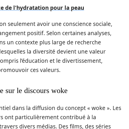
e de l'hydratation pour la peau
non seulement avoir une conscience sociale,
ngement positif. Selon certaines analyses,
ans un contexte plus large de recherche
r desquelles la diversité devient une valeur
compris l’éducation et le divertissement,
 promouvoir ces valeurs.
re sur le discours woke
ntiel dans la diffusion du concept « woke ». Les
urs ont particulièrement contribué à la
ravers divers médias. Des films, des séries