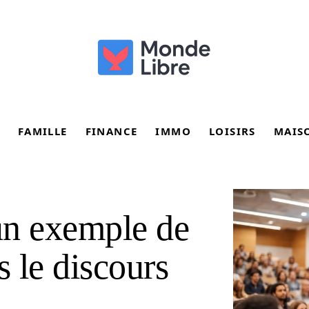
FAMILLE
FINANCE
IMMO
LOISIRS
MAIS
un exemple de
 le discours