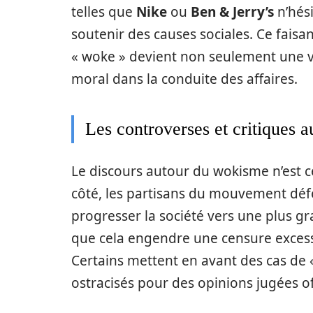
telles que
Nike
ou
Ben & Jerry’s
n’hési
soutenir des causes sociales. Ce fais
« woke » devient non seulement une v
moral dans la conduite des affaires.
Les controverses et critiques 
Le discours autour du wokisme n’est 
côté, les partisans du mouvement défen
progresser la société vers une plus gra
que cela engendre une censure excessiv
Certains mettent en avant des cas de «
ostracisés pour des opinions jugées o