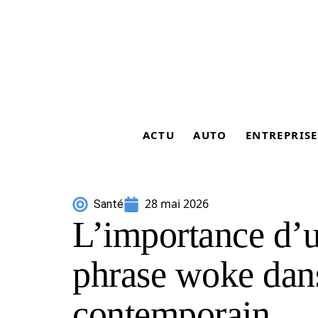
ACTU
AUTO
ENTREPRISE
28 mai 2026
Santé
L’importance d’
phrase woke dans
contemporain