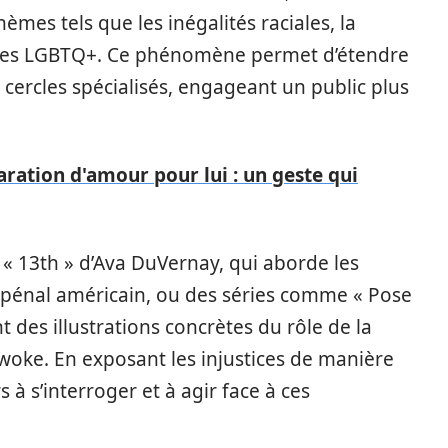
hèmes tels que les inégalités raciales, la
s des LGBTQ+. Ce phénomène permet d’étendre
 cercles spécialisés, engageant un public plus
ration d'amour pour lui : un geste qui
 13th » d’Ava DuVernay, qui aborde les
e pénal américain, ou des séries comme « Pose
t des illustrations concrètes du rôle de la
 woke. En exposant les injustices de manière
s à s’interroger et à agir face à ces