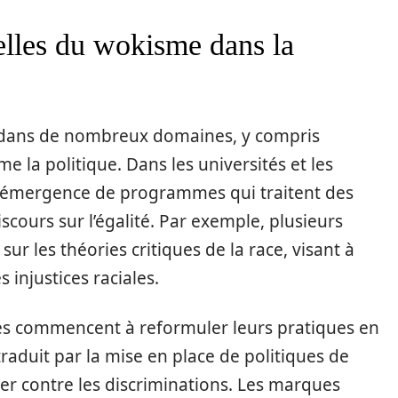
elles du wokisme dans la
 dans de nombreux domaines, y compris
e la politique. Dans les universités et les
 l’émergence de programmes qui traitent des
scours sur l’égalité. Par exemple, plusieurs
ur les théories critiques de la race, visant à
s injustices raciales.
ses commencent à reformuler leurs pratiques en
traduit par la mise en place de politiques de
tter contre les discriminations. Les marques