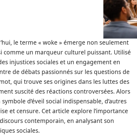
’hui, le terme « woke » émerge non seulement
 comme un marqueur culturel puissant. Utilisé
des injustices sociales et un engagement en
centre de débats passionnés sur les questions de
 mot, qui trouve ses origines dans les luttes des
ement suscité des réactions controversées. Alors
symbole d’éveil social indispensable, d’autres
ise et censure. Cet article explore l’importance
discours contemporain, en analysant son
iques sociales.