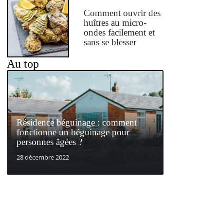
Comment ouvrir des
huîtres au micro-
ondes facilement et
sans se blesser
Au top
Résidence béguinage : comment
fonctionne un béguinage pour
personnes âgées ?
28 décembre 2022