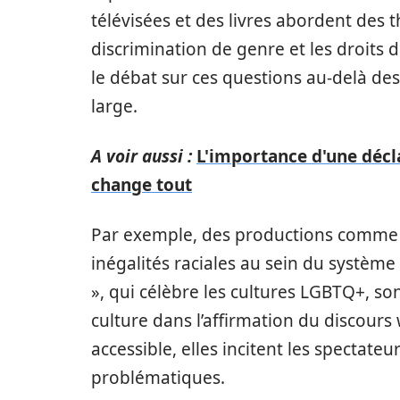
télévisées et des livres abordent des t
discrimination de genre et les droit
le débat sur ces questions au-delà des
large.
A voir aussi :
L'importance d'une décla
change tout
Par exemple, des productions comme «
inégalités raciales au sein du systèm
», qui célèbre les cultures LGBTQ+, son
culture dans l’affirmation du discours
accessible, elles incitent les spectateur
problématiques.