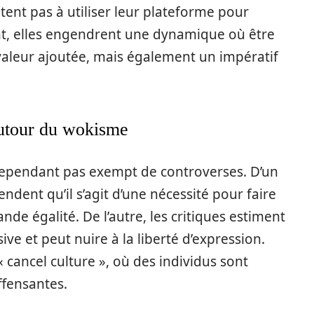
tent pas à utiliser leur plateforme pour
ant, elles engendrent une dynamique où être
aleur ajoutée, mais également un impératif
autour du wokisme
cependant pas exempt de controverses. D’un
dent qu’il s’agit d’une nécessité pour faire
nde égalité. De l’autre, les critiques estiment
e et peut nuire à la liberté d’expression.
 cancel culture », où des individus sont
ffensantes.