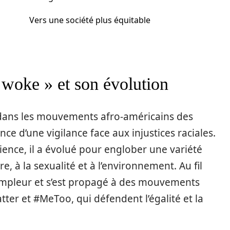
Vers une société plus équitable
 woke » et son évolution
 dans les mouvements afro-américains des
nce d’une vigilance face aux injustices raciales.
cience, il a évolué pour englober une variété
e, à la sexualité et à l’environnement. Au fil
’ampleur et s’est propagé à des mouvements
ter et #MeToo, qui défendent l’égalité et la