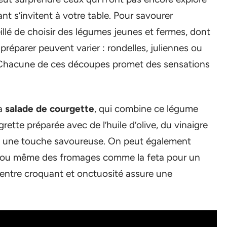
ant s’invitent à votre table. Pour savourer
eillé de choisir des légumes jeunes et fermes, dont
 préparer peuvent varier : rondelles, juliennes ou
. Chacune de ces découpes promet des sensations
la
salade de courgette
, qui combine ce légume
ette préparée avec de l’huile d’olive, du vinaigre
te une touche savoureuse. On peut également
oix ou même des fromages comme la feta pour un
entre croquant et onctuosité assure une