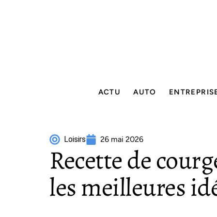
ACTU
AUTO
ENTREPRIS
Loisirs
26 mai 2026
Recette de courge
les meilleures id