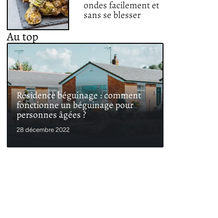
ondes facilement et
sans se blesser
Au top
Résidence béguinage : comment
fonctionne un béguinage pour
personnes âgées ?
28 décembre 2022