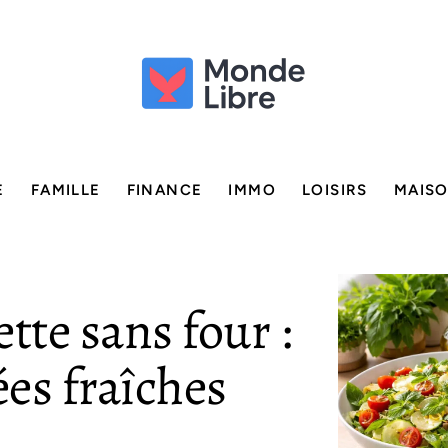
E
FAMILLE
FINANCE
IMMO
LOISIRS
MAIS
tte sans four :
ées fraîches