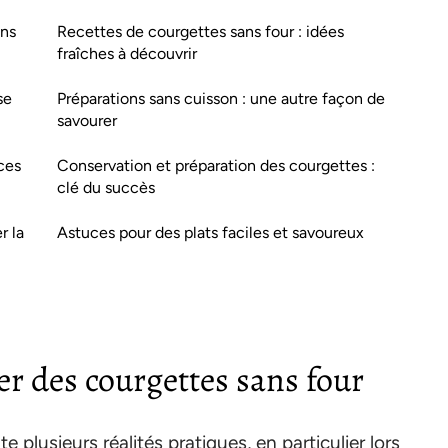
ans
Recettes de courgettes sans four : idées
fraîches à découvrir
se
Préparations sans cuisson : une autre façon de
savourer
ces
Conservation et préparation des courgettes :
clé du succès
r la
Astuces pour des plats faciles et savoureux
er des courgettes sans four
 plusieurs réalités pratiques, en particulier lors