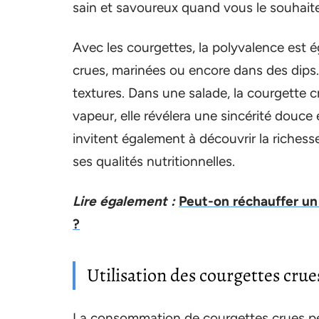
sain et savoureux quand vous le souhaite
Avec les courgettes, la polyvalence est
crues, marinées ou encore dans des dips
textures. Dans une salade, la courgette cr
vapeur, elle révélera une sincérité douc
invitent également à découvrir la richess
ses qualités nutritionnelles.
Lire également :
Peut-on réchauffer un 
?
Utilisation des courgettes crues
La consommation de courgettes crues peu