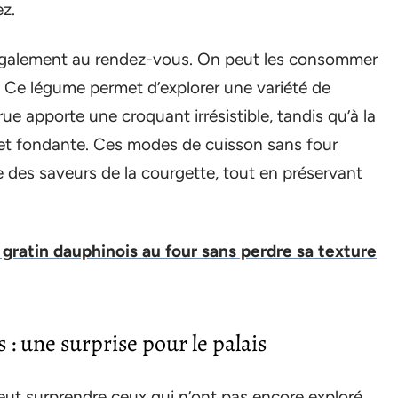
z.
 également au rendez-vous. On peut les consommer
. Ce légume permet d’explorer une variété de
ue apporte une croquant irrésistible, tandis qu’à la
e et fondante. Ces modes de cuisson sans four
e des saveurs de la courgette, tout en préservant
gratin dauphinois au four sans perdre sa texture
 : une surprise pour le palais
t surprendre ceux qui n’ont pas encore exploré