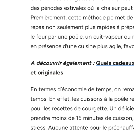
des périodes estivales où la chaleur peut 
Premièrement, cette méthode permet de r
repas non seulement plus rapides à prép
le four par une poêle, un cuit-vapeur ou 
en présence d’une cuisine plus agile, favo
A découvrir également :
Quels cadeaux 
et originales
En termes d’économie de temps, on remar
temps. En effet, les cuissons à la poêle r
pour les recettes de courgette. Un délici
prendre moins de 15 minutes de cuisson, 
stress. Aucune attente pour le préchauffag