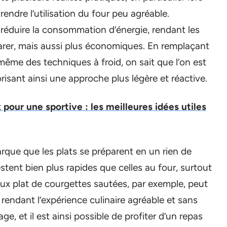
rendre l’utilisation du four peu agréable.
éduire la consommation d’énergie, rendant les
arer, mais aussi plus économiques. En remplaçant
même des techniques à froid, on sait que l’on est
risant ainsi une approche plus légère et réactive.
pour une sportive : les meilleures idées utiles
que que les plats se préparent en un rien de
estent bien plus rapides que celles au four, surtout
eux plat de courgettes sautées, par exemple, peut
rendant l’expérience culinaire agréable et sans
e, et il est ainsi possible de profiter d’un repas