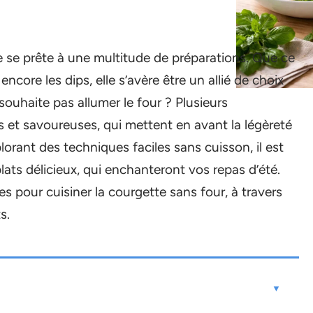
e se prête à une multitude de préparations. Que ce
encore les dips, elle s’avère être un allié de choix
 souhaite pas allumer le four ? Plusieurs
es et savoureuses, qui mettent en avant la légèreté
lorant des techniques faciles sans cuisson, il est
lats délicieux, qui enchanteront vos repas d’été.
es pour cuisiner la courgette sans four, à travers
s.