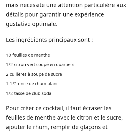
mais nécessite une attention particulière aux
détails pour garantir une expérience
gustative optimale.
Les ingrédients principaux sont :
10 feuilles de menthe
1/2 citron vert coupé en quartiers
2 cuillères à soupe de sucre
1 1/2 once de rhum blanc
1/2 tasse de club soda
Pour créer ce cocktail, il faut écraser les
feuilles de menthe avec le citron et le sucre,
ajouter le rhum, remplir de glaçons et