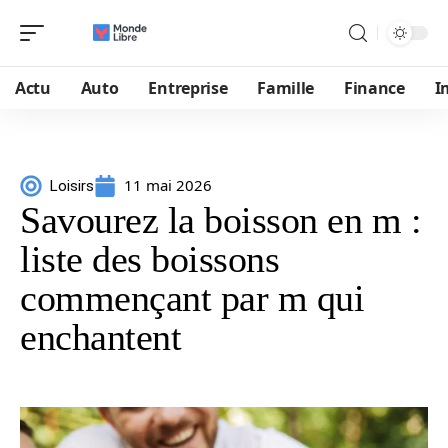
Actu
Auto
Entreprise
Famille
Finance
I
11 mai 2026
Loisirs
Savourez la boisson en m :
liste des boissons
commençant par m qui
enchantent