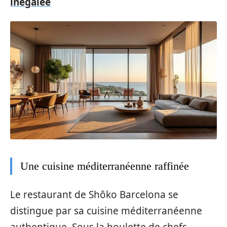
inégalée
Une cuisine méditerranéenne raffinée
Le restaurant de Shôko Barcelona se
distingue par sa cuisine méditerranéenne
authentique. Sous la houlette de chefs