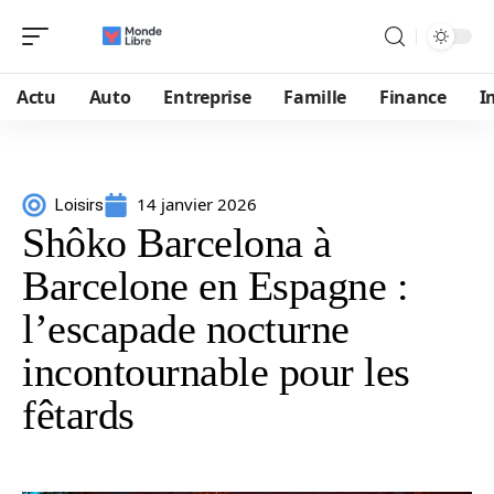
Actu
Auto
Entreprise
Famille
Finance
I
14 janvier 2026
Loisirs
Shôko Barcelona à
Barcelone en Espagne :
l’escapade nocturne
incontournable pour les
fêtards