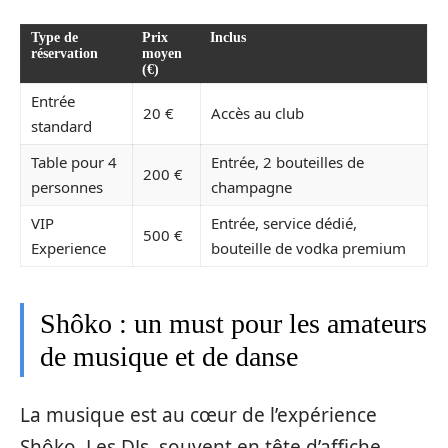
Type de
Prix
Inclus
réservation
moyen
(€)
Entrée
20 €
Accès au club
standard
Table pour 4
Entrée, 2 bouteilles de
200 €
personnes
champagne
VIP
Entrée, service dédié,
500 €
Experience
bouteille de vodka premium
Shôko : un must pour les amateurs
de musique et de danse
La musique est au cœur de l’expérience
Shôko. Les DJs, souvent en tête d’affiche,