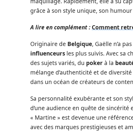
maquillage. Rapidement, elle a su capt
grâce à son style unique, son humour 
A lire en complément :
Comment retrouv
Originaire de
Belgique
, Gaëlle n’a pa
influenceurs
les plus suivis. Avec sa 
des sujets variés, du
poker
à la
beaut
mélange d’authenticité et de diversit
dans un océan de créateurs de conten
Sa personnalité exubérante et son styl
d’une audience en quête de sincérité 
« Martine » est devenue une référence
avec des marques prestigieuses et am