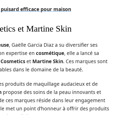
: puisard efficace pour maison
tics et Martine Skin
euse
, Gaëlle Garcia Diaz a su diversifier ses
son expertise en
cosmétique
, elle a lancé sa
 Cosmetics
et
Martine Skin
. Ces marques sont
bles dans le domaine de la beauté.
es produits de maquillage audacieux et de
n
propose des soins de la peau innovants et
ite de ces marques réside dans leur engagement
lle met un point d’honneur à offrir des produits