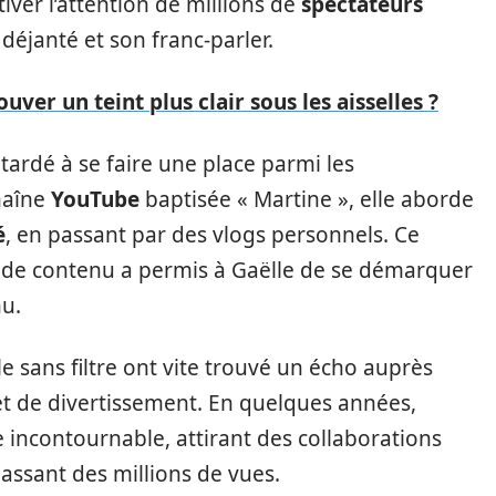
iver l’attention de millions de
spectateurs
déjanté et son franc-parler.
er un teint plus clair sous les aisselles ?
s tardé à se faire une place parmi les
chaîne
YouTube
baptisée « Martine », elle aborde
é
, en passant par des vlogs personnels. Ce
é de contenu a permis à Gaëlle de se démarquer
u.
e sans filtre ont vite trouvé un écho auprès
et de divertissement. En quelques années,
 incontournable, attirant des collaborations
assant des millions de vues.