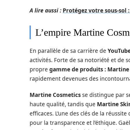
A lire aussi :
Protégez votre sous-sol 
L’empire Martine Cosme
En parallèle de sa carrière de
YouTub
activités. Forte de sa notoriété et de 
propre
gamme de produits :
Martine
rapidement devenues des incontourna
Martine Cosmetics
se distingue par s
haute qualité, tandis que
Martine Ski
efficaces. L’une des clés de la réuss
pour la transparence et l’éthique. Gaë