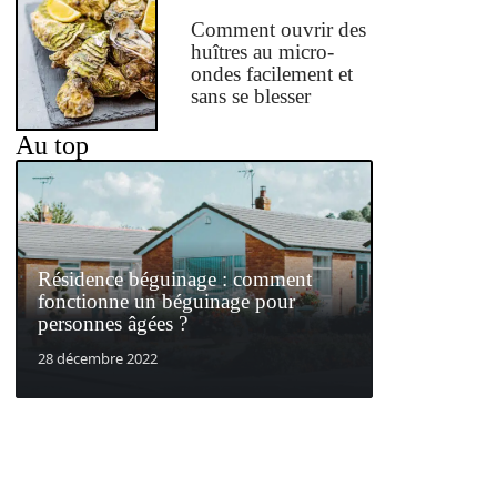
Comment ouvrir des
huîtres au micro-
ondes facilement et
sans se blesser
Au top
Résidence béguinage : comment
fonctionne un béguinage pour
personnes âgées ?
28 décembre 2022