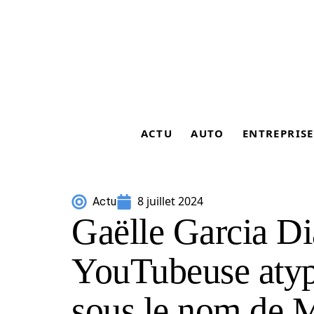
ACTU
AUTO
ENTREPRISE
8 juillet 2024
Actu
Gaëlle Garcia Di
YouTubeuse aty
sous le nom de M