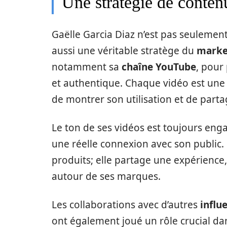
Une stratégie de conten
Gaëlle Garcia Diaz n’est pas seulemen
aussi une véritable stratège du
marke
notamment sa
chaîne YouTube
, pour
et authentique. Chaque vidéo est une
de montrer son utilisation et de part
Le ton de ses vidéos est toujours enga
une réelle connexion avec son public.
produits; elle partage une expérienc
autour de ses marques.
Les collaborations avec d’autres
influ
ont également joué un rôle crucial da