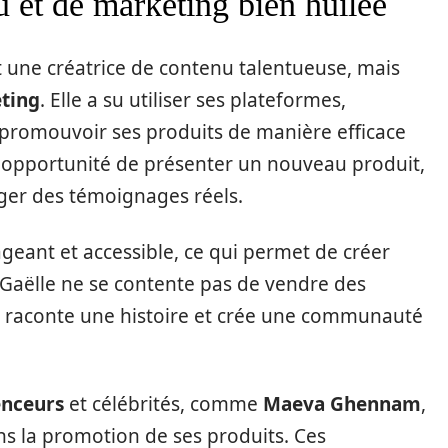
u et de marketing bien huilée
t une créatrice de contenu talentueuse, mais
ting
. Elle a su utiliser ses plateformes,
 promouvoir ses produits de manière efficace
 opportunité de présenter un nouveau produit,
ager des témoignages réels.
geant et accessible, ce qui permet de créer
 Gaëlle ne se contente pas de vendre des
e, raconte une histoire et crée une communauté
enceurs
et célébrités, comme
Maeva Ghennam
,
ns la promotion de ses produits. Ces