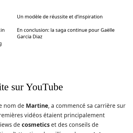
Un modèle de réussite et d’inspiration
kin
En conclusion: la saga continue pour Gaëlle
Garcia Diaz
g
site sur YouTube
 le nom de
Martine
, a commencé sa carrière sur
premières vidéos étaient principalement
views de
cosmetics
et des conseils de