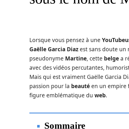
Lorsque vous pensez à une
YouTubeu
Gaëlle Garcia Diaz
est sans doute un n
pseudonyme
Martine
, cette
belge
a r
avec des vidéos percutantes, humorist
Mais qui est vraiment Gaëlle Garcia Di
passion pour la
beauté
en un empire f
figure emblématique du
web
.
Sommaire