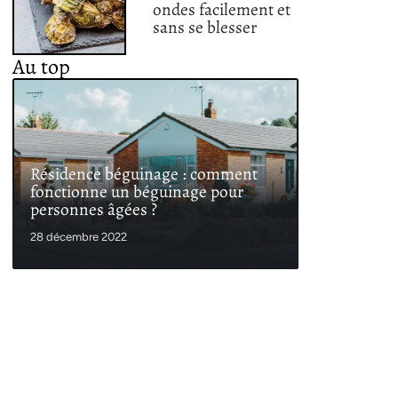
ondes facilement et
sans se blesser
Au top
Résidence béguinage : comment
fonctionne un béguinage pour
personnes âgées ?
28 décembre 2022