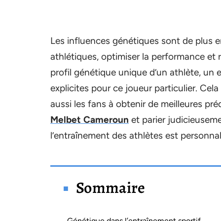
Les influences génétiques sont de plus en
athlétiques, optimiser la performance et 
profil génétique unique d’un athlète, un
explicites pour ce joueur particulier. Ce
aussi les fans à obtenir de meilleures pré
Melbet Cameroun
et parier judicieusem
l’entraînement des athlètes est personna
Sommaire
Génétique dans l’entraînement sportif