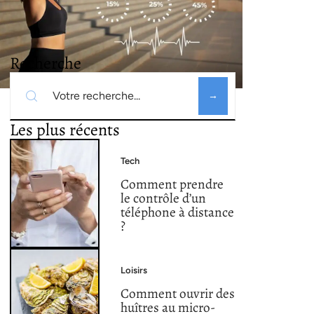
Recherche
Les plus récents
Tech
Comment prendre
le contrôle d’un
téléphone à distance
?
Loisirs
Comment ouvrir des
huîtres au micro-