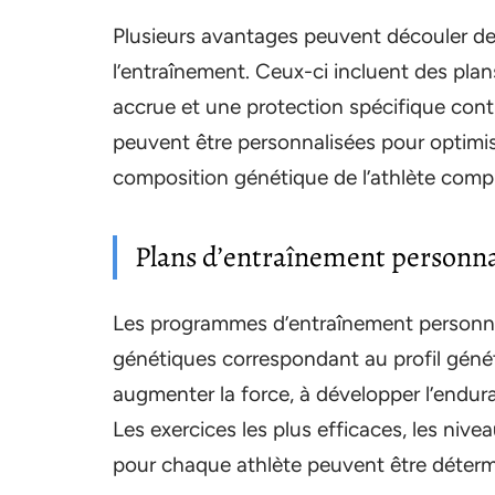
Plusieurs avantages peuvent découler de l
l’entraînement. Ceux-ci incluent des pla
accrue et une protection spécifique contr
peuvent être personnalisées pour optimiser
composition génétique de l’athlète compr
Plans d’entraînement personna
Les programmes d’entraînement personna
génétiques correspondant au profil géné
augmenter la force, à développer l’endura
Les exercices les plus efficaces, les nive
pour chaque athlète peuvent être déterm