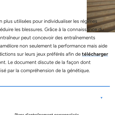
 plus utilisées pour individualiser les régimes
réduire les blessures. Grâce à la connaissance du
 entraîneur peut concevoir des entraînements
la améliore non seulement la performance mais aide
dictions sur leurs jeux préférés afin de
télécharger
ent. Le document discute de la façon dont
lisé par la compréhension de la génétique.
Plans d’entraînement personnalisés