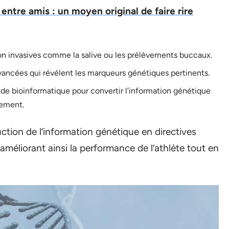
ntre amis : un moyen original de faire rire
on invasives comme la salive ou les prélèvements buccaux.
ncées qui révèlent les marqueurs génétiques pertinents.
s de bioinformatique pour convertir l’information génétique
nement.
ction de l’information génétique en directives
améliorant ainsi la performance de l’athlète tout en