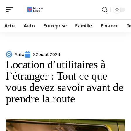
Actu
Auto
Entreprise
Famille
Finance
I
22 août 2023
Auto
Location d’utilitaires à
l’étranger : Tout ce que
vous devez savoir avant de
prendre la route