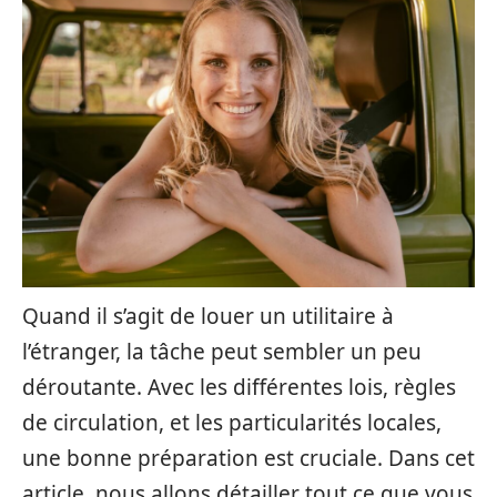
Quand il s’agit de louer un utilitaire à
l’étranger, la tâche peut sembler un peu
déroutante. Avec les différentes lois, règles
de circulation, et les particularités locales,
une bonne préparation est cruciale. Dans cet
article, nous allons détailler tout ce que vous