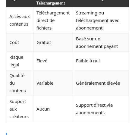
Téléchargement
Téléchargement
Streaming ou
Accès aux
direct de
téléchargement avec
contenus
fichiers
abonnement
Basé sur un
Coût
Gratuit
abonnement payant
Risque
Élevé
Faible à nul
légal
Qualité
du
Variable
Généralement élevée
contenu
Support
Support direct via
aux
Aucun
abonnements
créateurs