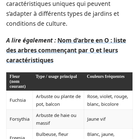
caractéristiques uniques qui peuvent
s’adapter à différents types de jardins et
conditions de culture.
A lire également :
Nom d’arbre en O : liste
des arbres commençant par O et leurs
caractéristiques
Fleur
Type / usage principal
Couleurs fréquentes
(nom
courant)
Arbuste ou plante de
Rose, violet, rouge,
Fuchsia
pot, balcon
blanc, bicolore
Arbuste de haie ou
Forsythia
Jaune vif
massif
Bulbeuse, fleur
Blanc, jaune,
Freesia