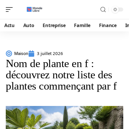
Actu
Auto
Entreprise
Famille
Finance
I
3 juillet 2026
Maison
Nom de plante en f :
découvrez notre liste des
plantes commençant par f