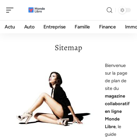
Actu
Auto
Entreprise
Famille
Finance
Imm
Sitemap
Bienvenue
sur la page
de plan de
site du
magazine
collaboratif
en ligne
Monde
Libre
, le
guide