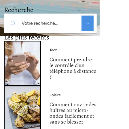
Recherche
Les plus récents
Tech
Comment prendre
le contrôle d’un
téléphone à distance
?
Loisirs
Comment ouvrir des
huîtres au micro-
ondes facilement et
sans se blesser