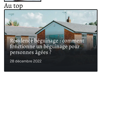
Au top
Résidence béguinage : comment
fonctionne un béguinage pour
personnes âgées ?
28 décembre 2022