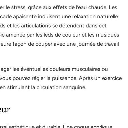
r le stress, grâce aux effets de l’eau chaude. Les
cade apaisante induisent une relaxation naturelle.
ds et les articulations se détendent dans cet
ie amenée par les leds de couleur et les musiques
illeure façon de couper avec une journée de travail
ager les éventuelles douleurs musculaires ou
vous pouvez régler la puissance. Après un exercice
 en stimulant la circulation sanguine.
eur
ussi esthétique et durable. Une coque acrylique