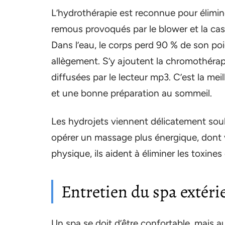
L’hydrothérapie est reconnue pour élimine
remous provoqués par le blower et la cas
Dans l’eau, le corps perd 90 % de son poi
allègement. S’y ajoutent la chromothérap
diffusées par le lecteur mp3. C’est la me
et une bonne préparation au sommeil.
Les hydrojets viennent délicatement soul
opérer un massage plus énergique, dont 
physique, ils aident à éliminer les toxines
Entretien du spa extéri
Un spa se doit d’être confortable, mais a