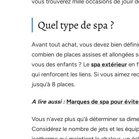
vous trouverez mille occasions de jouir de
Quel type de spa ?
Avant tout achat, vous devez bien défini
combien de places assises et allongées 
vous des enfants ? Le
spa extérieur
en f
qui renforcent les liens. Si vous aimez r
jusqu’à 8 places.
A lire aussi :
Marques de spa pour éviter
Vous n’avez plus qu’à déterminer sa dim
Considérez le nombre de jets et les équi
isotherme qui maintient la chaleur, un é