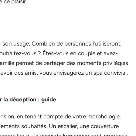
 ce plaisir.
r son usage. Combien de personnes l’utiliseront,
souhaitez-vous ? Êtes-vous en couple et avez-
amille permet de partager des moments privilégiés
ecevoir des amis, vous envisagerez un spa convivial,
 la déception : guide
ension, en tenant compte de votre morphologie.
pements souhaités. Un escalier, une couverture
clairage led ou la cascade lumineuse sont proposés