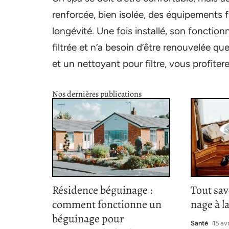
renforcée, bien isolée, des équipements 
longévité. Une fois installé, son foncti
filtrée et n’a besoin d’être renouvelée qu
et un nettoyant pour filtre, vous profite
Nos dernières publications
Résidence béguinage :
Tout sav
comment fonctionne un
nage à l
béguinage pour
Santé
15 av