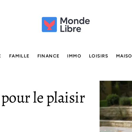
E
FAMILLE
FINANCE
IMMO
LOISIRS
MAIS
pour le plaisir