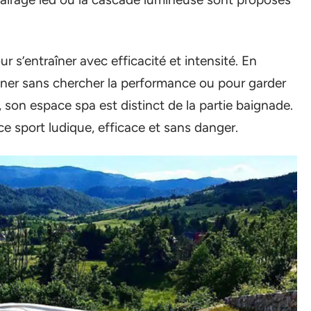
r s’entraîner avec efficacité et intensité. En
igner sans chercher la performance ou pour garder
 son espace spa est distinct de la partie baignade.
ce sport ludique, efficace et sans danger.