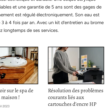
fiables et une garantie de 5 ans sont des gages de
onnement est régulé électroniquement. Son eau est
e 3 à 4 fois par an. Avec un kit d’entretien au brome
rez longtemps de ses services.
oir sur le spa de
Résolution des problèmes
a maison !
courants liés aux
cartouches d’encre HP
ril 2023