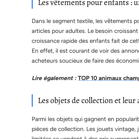
Les vêtements pour enfants : u
Dans le segment textile, les vêtements p
articles pour adultes. Le besoin croissan
croissance rapide des enfants fait de cet
En effet, il est courant de voir des annon
acheteurs soucieux de faire des économi
Lire également :
TOP 10 animaux cham
Les objets de collection et leur 
Parmi les objets qui gagnent en popular
pièces de collection. Les jouets vintage,
limitées se vendent à des prix surprenant