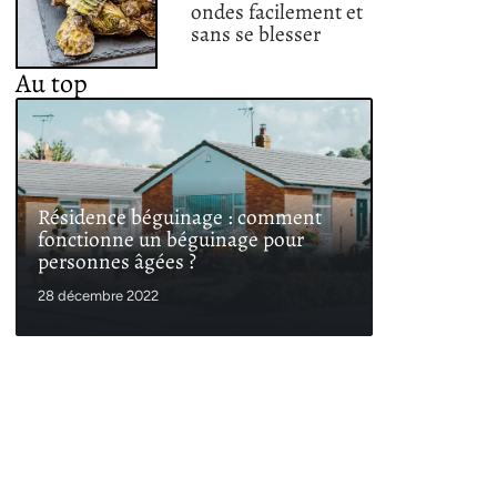
ondes facilement et
sans se blesser
Au top
Résidence béguinage : comment
fonctionne un béguinage pour
personnes âgées ?
28 décembre 2022