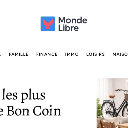
E
FAMILLE
FINANCE
IMMO
LOISIRS
MAIS
 les plus
e Bon Coin