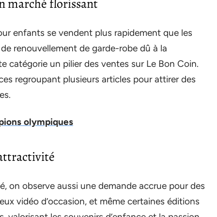
n marché florissant
our enfants se vendent plus rapidement que les
t de renouvellement de garde-robe dû à la
te catégorie un pilier des ventes sur Le Bon Coin.
ces regroupant plusieurs articles pour attirer des
es.
pions olympiques
attractivité
ité, on observe aussi une demande accrue pour des
 jeux vidéo d’occasion, et même certaines éditions
s, valorisant les souvenirs d’enfance et la passion