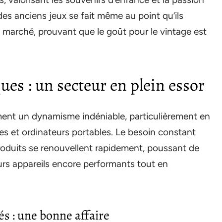
des anciens jeux se fait même au point qu’ils
le marché, prouvant que le goût pour le vintage est
ues : un secteur en plein essor
ent un dynamisme indéniable, particulièrement en
es et ordinateurs portables. Le besoin constant
roduits se renouvellent rapidement, poussant de
s appareils encore performants tout en
s : une bonne affaire