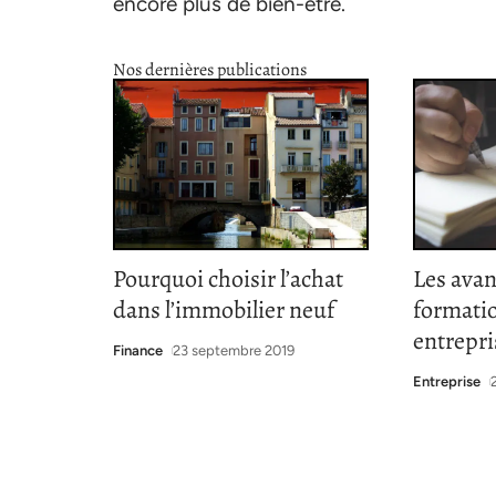
encore plus de bien-être.
Nos dernières publications
Pourquoi choisir l’achat
Les avan
dans l’immobilier neuf
formatio
entrepri
Finance
23 septembre 2019
Entreprise