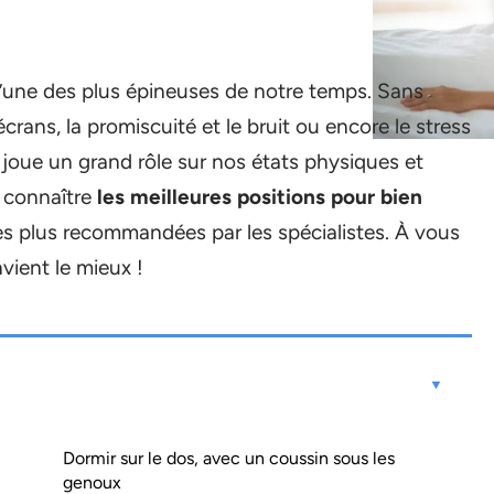
’une des plus épineuses de notre temps. Sans
rans, la promiscuité et le bruit ou encore le stress
 joue un grand rôle sur nos états physiques et
 connaître
les meilleures positions pour bien
es plus recommandées par les spécialistes. À vous
vient le mieux !
Dormir sur le dos, avec un coussin sous les
genoux