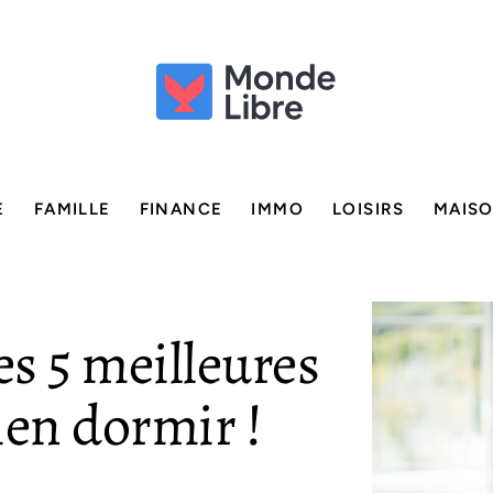
E
FAMILLE
FINANCE
IMMO
LOISIRS
MAIS
es 5 meilleures
ien dormir !