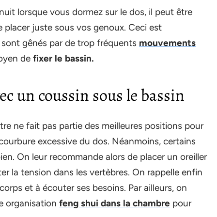
nuit lorsque vous dormez sur le dos, il peut être
 le placer juste sous vos genoux. Ceci est
 sont gênés par de trop fréquents
mouvements
moyen de
fixer le bassin.
vec un coussin sous le bassin
tre ne fait pas partie des meilleures positions pour
 courbure excessive du dos. Néanmoins, certains
bien. On leur recommande alors de placer un oreiller
ter la tension dans les vertèbres. On rappelle enfin
orps et à écouter ses besoins. Par ailleurs, on
e organisation
feng shui dans la chambre
pour