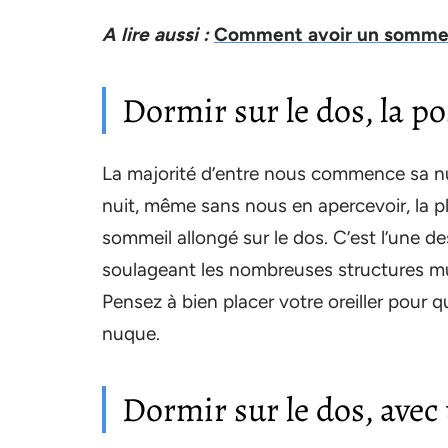
A lire aussi :
Comment avoir un sommeil
Dormir sur le dos, la p
La majorité d’entre nous commence sa nu
nuit, même sans nous en apercevoir, la p
sommeil allongé sur le dos. C’est l’une d
soulageant les nombreuses structures m
Pensez à bien placer votre oreiller pour q
nuque.
Dormir sur le dos, avec