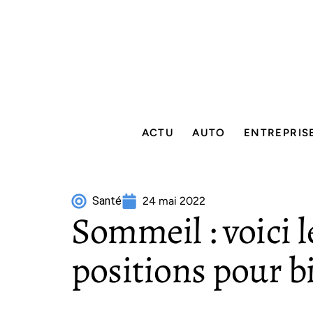
ACTU
AUTO
ENTREPRIS
Santé
24 mai 2022
Sommeil : voici l
positions pour b