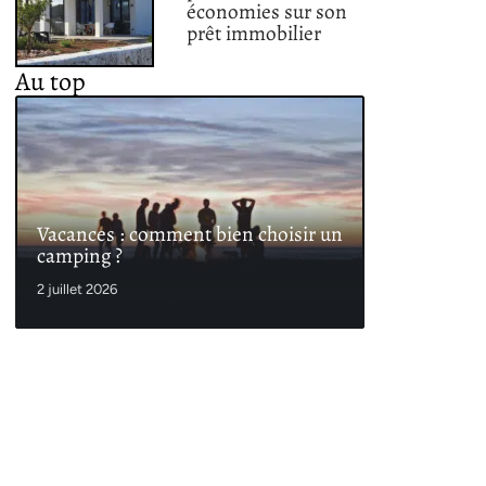
économies sur son
prêt immobilier
Au top
Vacances : comment bien choisir un
camping ?
2 juillet 2026