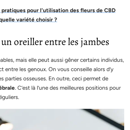
 pratiques pour l'utilisation des fleurs de CBD
uelle variété choisir ?
 un oreiller entre les jambes
ables, mais elle peut aussi gêner certains individus,
 entre les genoux. On vous conseille alors d’y
les parties osseuses. En outre, ceci permet de
ébrale
. C’est là l’une des meilleures positions pour
guliers.