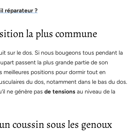
 réparateur ?
osition la plus commune
it sur le dos. Si nous bougeons tous pendant la
lupart passent la plus grande partie de son
es meilleures positions pour dormir tout en
usculaires du dos, notamment dans le bas du dos.
u’il ne génère pas
de tensions
au niveau de la
 un coussin sous les genoux