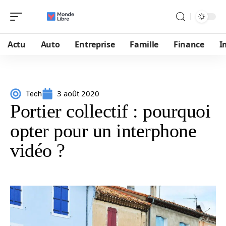
Actu
Auto
Entreprise
Famille
Finance
I
3 août 2020
Tech
Portier collectif : pourquoi
opter pour un interphone
vidéo ?