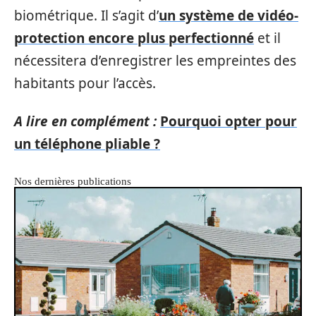
biométrique. Il s’agit d’
un système de vidéo-
protection encore plus perfectionné
et il
nécessitera d’enregistrer les empreintes des
habitants pour l’accès.
A lire en complément :
Pourquoi opter pour
un téléphone pliable ?
Nos dernières publications