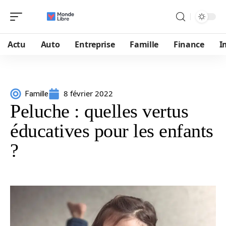
Actu
Auto
Entreprise
Famille
Finance
I
8 février 2022
Famille
Peluche : quelles vertus
éducatives pour les enfants
?