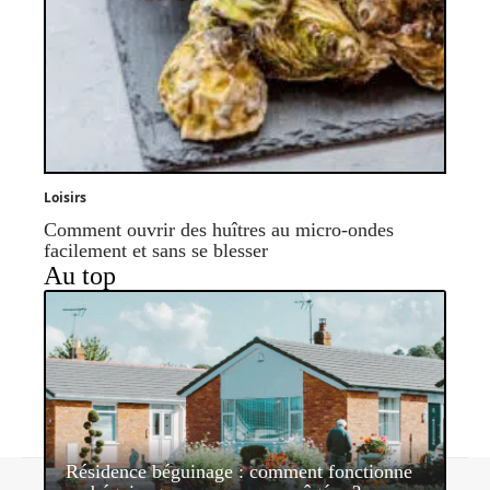
Loisirs
Comment ouvrir des huîtres au micro-ondes
facilement et sans se blesser
Au top
Résidence béguinage : comment fonctionne
Contact
Mentions légales
Sitemap