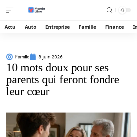
Actu
Auto
Entreprise
Famille
Finance
I
8 juin 2026
Famille
10 mots doux pour ses
parents qui feront fondre
leur cœur