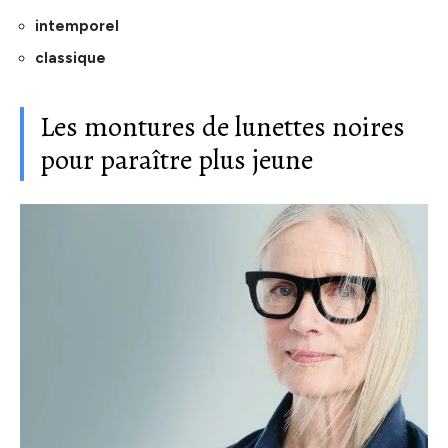
intemporel
classique
​Les montures de lunettes noires
pour paraître plus jeune