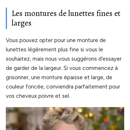
Les montures de lunettes fines et
larges
Vous pouvez opter pour une monture de
lunettes légèrement plus fine si vous le
souhaitez, mais nous vous suggérons d’essayer
de garder de la largeur. Si vous commencez à
grisonner, une monture épaisse et large, de
couleur foncée, conviendra parfaitement pour
vos cheveux poivre et sel.