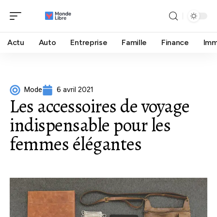
Actu
Auto
Entreprise
Famille
Finance
Im
Mode
6 avril 2021
Les accessoires de voyage
indispensable pour les
femmes élégantes