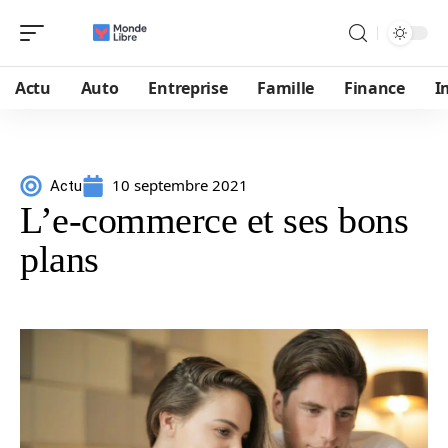
Actu
Auto
Entreprise
Famille
Finance
I
10 septembre 2021
Actu
L’e-commerce et ses bons
plans