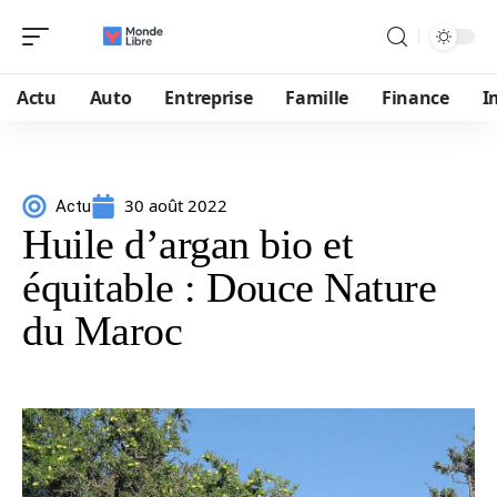
Actu
Auto
Entreprise
Famille
Finance
I
30 août 2022
Actu
Huile d’argan bio et
équitable : Douce Nature
du Maroc